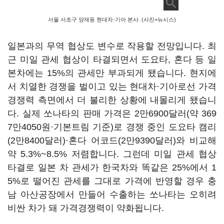
서울 서초구 양재동 현대차·기아 본사. (사진=뉴시스)
일본과의 무역 협상도 변수로 작용할 전망입니다. 최
근 미일 관세 협상이 타결되면서 도요타, 혼다 등 일
본차에는 15%의 관세만 부과되게 됐습니다. 현지에
서 치열한 경쟁을 벌이고 있는 현대차·기아로선 가격
경쟁력 측면에서 더 불리한 상황에 내몰리게 됐습니
다. 실제 쏘나타의 판매 가격은 2만6900달러(약 369
7만4050원·기본트림 기준)로 경쟁 중인 도요타 캠리
(2만8400달러)·혼다 어코드(2만9390달러)와 비교해
약 5.3%~8.5% 저렴합니다. 그런데 미일 관세 협상
타결로 일본 차 관세가 한국차와 똑같은 25%에서 1
5%로 떨어진 관세를 그대로 가격에 반영할 경우 충
남 아산공장에서 만들어 수출하는 쏘나타는 오히려
비싼 차가 돼 가격경쟁력이 약화됩니다.