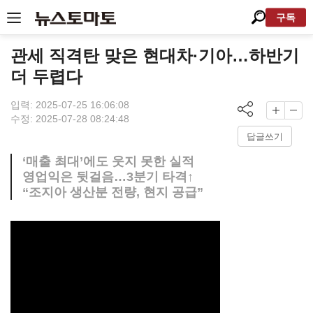
구독
관세 직격탄 맞은 현대차·기아…하반기
더 두렵다
입력: 2025-07-25 16:06:08
수정: 2025-07-28 08:24:48
답글쓰기
‘매출 최대’에도 웃지 못한 실적
영업익은 뒷걸음…3분기 타격↑
“조지아 생산분 전량, 현지 공급”