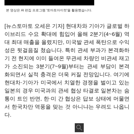
본 영상은 AI 편집 프로그램 '토마토아이컷'을 활용했습니다.
[뉴스토마토 오세은 기자] 현대차와 기아가 글로벌 하
이브리드 수요 확대에 힘입어 올해 2분기(4~6월) 역
대 최대 매출을 올렸지만, 미국발 관세 폭탄으로 수익
성은 뒷걸음질 쳤습니다. 특히 관세 부과가 본격화하
기 전 현지에 이미 들여온 무관세 차량인 비관세 재고
가 소진되는 3분기(7~9월)부터는 관세 부담이 본격
화되면서 실적 충격은 더욱 커질 전망입니다. 여기에
현대차·기아가 미국에서 치열한 경쟁을 벌이고 있는
일본의 경우 미국과의 관세 협상 타결로 일본차는 숨
통이 트인 반면, 한·미 간 협상은 답보 상태에 머물면
서 한국차만 역풍을 맞는 것 아니냐는 우려도 나옵니
다.