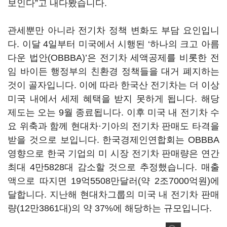
보인다”고 내다봤습니다.
관세뿐만 아니라 전기차 정책 변화도 부담 요인입니
다. 이달 4일부터 미국에서 시행된 ‘하나의 크고 아름
다운 법안(OBBBA)’은 전기차 세액공제를 비롯한 전
임 바이든 행정부의 친환경 정책들을 대거 폐지하는
것이 골자입니다. 이에 따라 한국산 전기차는 더 이상
미국 내에서 세제 혜택을 받지 못하게 됩니다. 해당
제도는 오는 9월 종료됩니다. 이후 미국 내 전기차 수
요 위축과 함께 현대차·기아의 전기차 판매도 타격을
받을 것으로 보입니다. 한국경제인연합회는 OBBBA
영향으로 한국 기업의 미 시장 전기차 판매량은 연간
최대 4만5828대 감소할 것으로 추정했습니다. 매출
액으로 따지면 19억5508만달러(약 2조7000억원)에
달합니다. 지난해 현대차그룹의 미국 내 전기차 판매
량(12만3861대)의 약 37%에 해당하는 규모입니다.