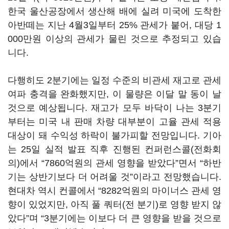
한국 울산공장에서 생산해 배에 실려 미국에 도착한
아반떼는 지난 4월3일부터 25% 관세가 붙어, 대당 1
000만원 이상의 관세가 물린 것으로 추정되고 있습
니다.
다행히도 2분기에는 일정 수준의 비관세 재고로 관세
여파 충격을 완화했지만, 이 물량은 이달 말 동이 날
것으로 예상됩니다. 재고가 모두 바닥이 나는 3분기
부터는 미국 내 판매 차량 대부분이 고율 관세 적용
대상이 돼 수익성 하락이 불가피할 전망입니다. 기아
는 25일 실적 발표 직후 진행된 컨퍼런스콜(전화회
의)에서 “7860억원의 관세 영향을 받았다”면서 “하반
기는 상반기보다 더 어려울 것”이라고 전망했습니다.
현대차 역시 컨콜에서 “8282억원의 마이너스 관세 영
향이 있었지만, 아직 풀 쿼터(전 분기)로 영향 받지 않
았다”며 “3분기에는 이보다 더 큰 영향을 받을 것으로