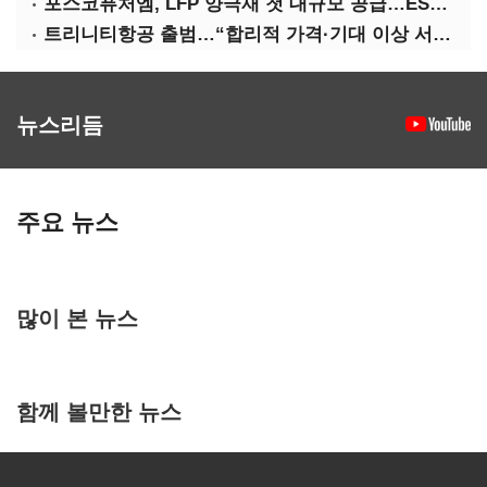
포스코퓨처엠, LFP 양극재 첫 대규모 공급…ESS 시장 공략
트리니티항공 출범…“합리적 가격·기대 이상 서비스로 승부”
뉴스리듬
주요 뉴스
많이 본 뉴스
함께 볼만한 뉴스