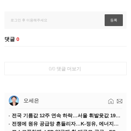
댓글
0
0/0
댓글 더보기
오세은
전국 기름값 12주 연속 하락…서울 휘발윳값 1909원
전쟁에 원유 공급망 흔들리자…K-정유, 에너지안보 핵심으로 재부상