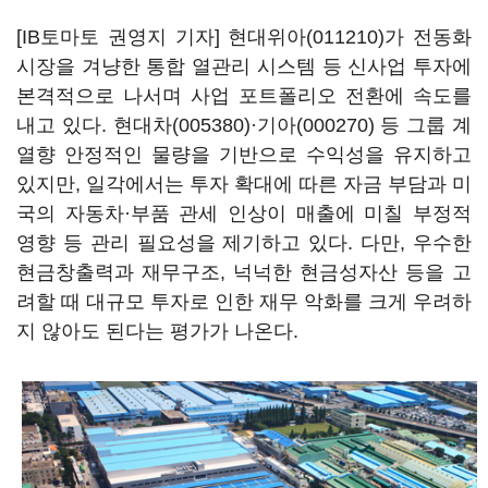
[IB토마토 권영지 기자]
현대위아(011210)
가 전동화
시장을 겨냥한 통합 열관리 시스템 등 신사업 투자에
본격적으로 나서며 사업 포트폴리오 전환에 속도를
내고 있다.
현대차(005380)
·
기아(000270)
등 그룹 계
열향 안정적인 물량을 기반으로 수익성을 유지하고
있지만, 일각에서는 투자 확대에 따른 자금 부담과 미
국의 자동차·부품 관세 인상이 매출에 미칠 부정적
영향 등 관리 필요성을 제기하고 있다. 다만, 우수한
현금창출력과 재무구조, 넉넉한 현금성자산 등을 고
려할 때 대규모 투자로 인한 재무 악화를 크게 우려하
지 않아도 된다는 평가가 나온다.