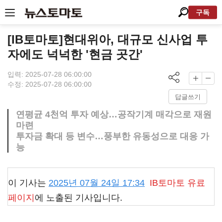
구독
[IB토마토]현대위아, 대규모 신사업 투
자에도 넉넉한 '현금 곳간'
입력: 2025-07-28 06:00:00
수정: 2025-07-28 06:00:00
답글쓰기
연평균 4천억 투자 예상…공작기계 매각으로 재원
마련
투자금 확대 등 변수…풍부한 유동성으로 대응 가
능
이 기사는
2025년 07월 24일 17:34
IB토마토
유료
페이지
에 노출된 기사입니다.