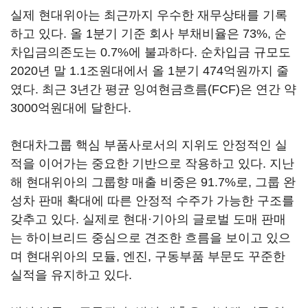
실제 현대위아는 최근까지 우수한 재무상태를 기록
하고 있다. 올 1분기 기준 회사 부채비율은 73%, 순
차입금의존도는 0.7%에 불과하다. 순차입금 규모도
2020년 말 1.1조원대에서 올 1분기 474억원까지 줄
였다. 최근 3년간 평균 잉여현금흐름(FCF)은 연간 약
3000억원대에 달한다.
현대차그룹 핵심 부품사로서의 지위도 안정적인 실
적을 이어가는 중요한 기반으로 작용하고 있다. 지난
해 현대위아의 그룹향 매출 비중은 91.7%로, 그룹 완
성차 판매 확대에 따른 안정적 수주가 가능한 구조를
갖추고 있다. 실제로 현대·기아의 글로벌 도매 판매
는 하이브리드 중심으로 견조한 흐름을 보이고 있으
며 현대위아의 모듈, 엔진, 구동부품 부문도 꾸준한
실적을 유지하고 있다.