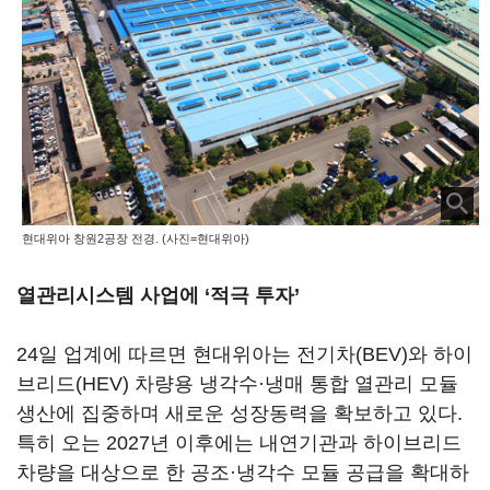
현대위아 창원2공장 전경. (사진=현대위아)
열관리시스템 사업에 ‘적극 투자’
24일 업계에 따르면 현대위아는 전기차(BEV)와 하이
브리드(HEV) 차량용 냉각수·냉매 통합 열관리 모듈
생산에 집중하며 새로운 성장동력을 확보하고 있다.
특히 오는 2027년 이후에는 내연기관과 하이브리드
차량을 대상으로 한 공조·냉각수 모듈 공급을 확대하