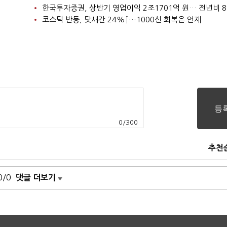
한국투자증권, 상반기 영업이익 2조1701억 원… 전년비 8
코스닥 반등, 닷새간 24%↑…1000선 회복은 언제
0
/
300
추천
0/0
댓글 더보기