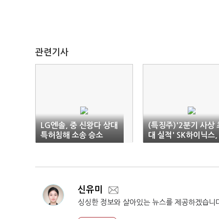
관련기사
LG엔솔, 중 신왕다 상대
(특징주)'2분기 사상 
특허침해 소송 승소
대 실적' SK하이닉스,
3%대 상승
신유미
싱싱한 정보와 살아있는 뉴스를 제공하겠습니