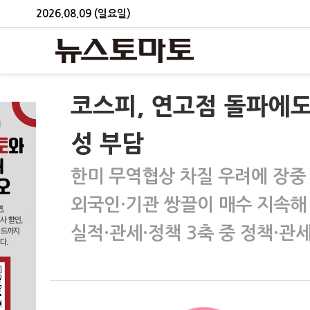
2026.08.09 (일요일)
코스피, 연고점 돌파에
성 부담
한미 무역협상 차질 우려에 장중
외국인·기관 쌍끌이 매수 지속해
실적·관세·정책 3축 중 정책·관