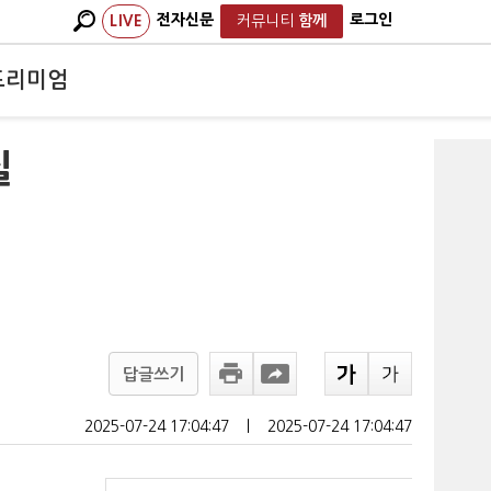
전자신문
로그인
LIVE
커뮤니티
함께
프리미엄
실
답글쓰기
2025-07-24 17:04:47
ㅣ
2025-07-24 17:04:47