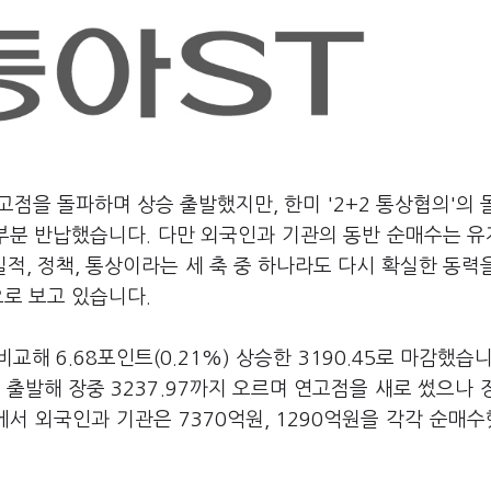
고점을 돌파하며 상승 출발했지만, 한미 '2+2 통상협의'의 
부분 반납했습니다. 다만 외국인과 기관의 동반 순매수는 
, 정책, 통상이라는 세 축 중 하나라도 다시 확실한 동력
으로 보고 있습니다.
해 6.68포인트(0.21%) 상승한 3190.45로 마감했습니
으로 출발해 장중 3237.97까지 오르며 연고점을 새로 썼으나 
서 외국인과 기관은 7370억원, 1290억원을 각각 순매