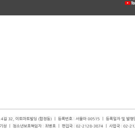
길 32, 이토마토빌딩 (합정동) ㅣ 등록번호 : 서울아 00515 ㅣ 등록일자 및 발행일자 :
성 ㅣ 청소년보호책임자 : 최병호 ㅣ 편집국 : 02-2128-3874 ㅣ 사업국 : 02-21