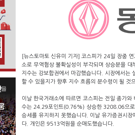
[뉴스토마토 신유미 기자] 코스피가 24일 장중 연
소로 무역협상 불확실성이 부각되며 상승분을 대
지수는 강보합권에서 마감했습니다. 시장에서는 실적
할 수 있을지가 향후 지수 흐름의 분수령이 될 것
이날 한국거래소에 따르면 코스피는 전일 종가와 비교
수는 24.29포인트(0.76%) 상승한 3208.06
승세를 유지하지 못했습니다. 이날 유가증권시장에
다. 개인은 9513억원을 순매도했습니다.