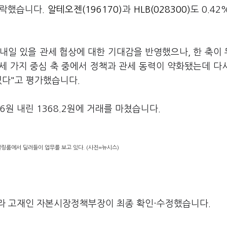
 급락했습니다.
알테오젠(196170)
과
HLB(028300)
도 0.42
내일 있을 관세 협상에 대한 기대감을 반영했으나, 한 축이
세 가지 중심 축 중에서 정책과 관세 동력이 약화됐는데 다
있다"고 평가했습니다.
원 내린 1368.2원에 거래를 마쳤습니다.
딜링룸에서 딜러들이 업무를 보고 있다. (사진=뉴시스)
라 고재인 자본시장정책부장이 최종 확인·수정했습니다.