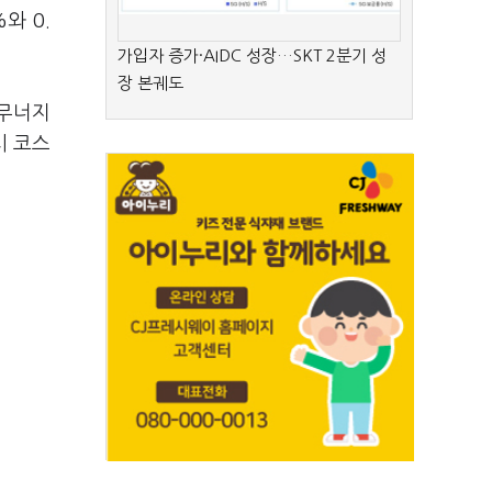
%와 0.
가입자 증가·AIDC 성장…SKT 2분기 성
장 본궤도
 무너지
시 코스