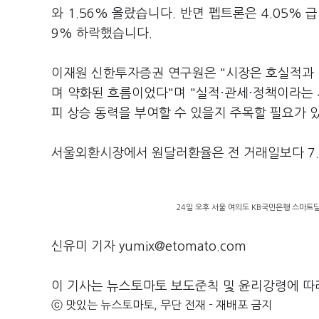
와 1.56% 올랐습니다. 반면 펩트론은 4.05%
9% 하락했습니다.
이재원 신한투자증권 연구원은 "시장은 호실적과 
며 약화된 흐름이었다"며 "실적·관세·정책이라는 
피 상승 동력을 부여할 수 있을지 주목할 필요가 
서울외환시장에서 원달러환율은 전 거래일보다 7.6
24일 오후 서울 여의도 KB국민은행 스마트
신유미 기자 yumix@etomato.com
이 기사는 뉴스토마토 보도준칙 및 윤리강령에 따
ⓒ 맛있는 뉴스토마토, 무단 전재 - 재배포 금지