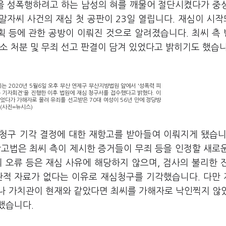
신을 성폭행하려고 하는 남성의 혀를 깨물어 절단시켰다가 중
말자씨 사건의 재심 첫 공판이 23일 열립니다. 재심이 시작
 등에 관한 공방이 이뤄진 것으로 알려졌습니다. 최씨 측
소 처분 및 무죄 선고 판결이 담겨 있었다고 밝히기도 했습
 2020년 5월6일 오후 부산 연제구 부산지방법원 앞에서 '성폭력 피
 기자회견'을 진행한 이후 법원에 재심 청구서를 접수했다고 밝혔다. 이
었다가 가해자로 몰려 유죄를 선고받은 70대 여성이 56년 만에 정당방
 (사진=뉴시스)
심청구 기각 결정에 대한 재항고를 받아들여 이뤄지게 됐습니
산고법은 최씨 측이 제시한 증거들이 무죄 등을 인정할 새로
 오류 등은 재심 사유에 해당하지 않으며, 검사의 불리한 
관적 자료가 없다는 이유로 재심청구를 기각했습니다. 다만
나 가치관이 현재와 같았다면 최씨를 가해자로 낙인찍지 않
했습니다.