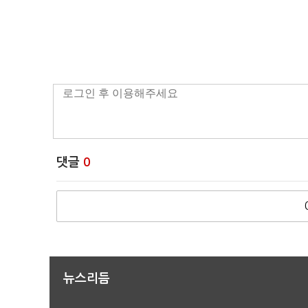
댓글
0
뉴스리듬