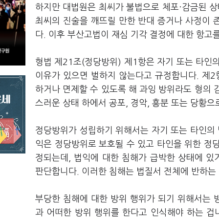
하지만 대법원은 최씨가 불법으로 체포·감금된 
최씨의 진술을 깨뜨릴 만한 반대 증거나 사정이 
다. 이후 부산고법이 재심 기각 결정에 대한 항고
형법 제21조(정당방위) 제1항은 자기 또는 타인
이유가 있으면 벌하지 않는다고 규정합니다. 제2
하거나 면제할 수 있도록 해 과잉 방위라도 형의 
스러운 상태 하에서 공포, 경악, 흥분 또는 당황
정당방위가 성립하기 위해서는 자기 또는 타인의 
익은 정당방위로 보호될 수 있고 타인을 위한 정
정되는데, 법익에 대한 침해가 급박한 상태에 
판단합니다. 이러한 침해는 법질서 전체에 반하는
부당한 침해에 대한 방위 행위가 되기 위해서는 
과 어떠한 방위 행위를 한다고 인식해야 하는 겁