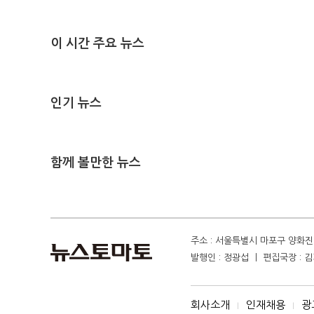
이 시간 주요 뉴스
인기 뉴스
함께 볼만한 뉴스
주소 : 서울특별시 마포구 양화진 4
발행인 : 정광섭 ㅣ 편집국장 : 김기
회사소개
인재채용
광
I
I