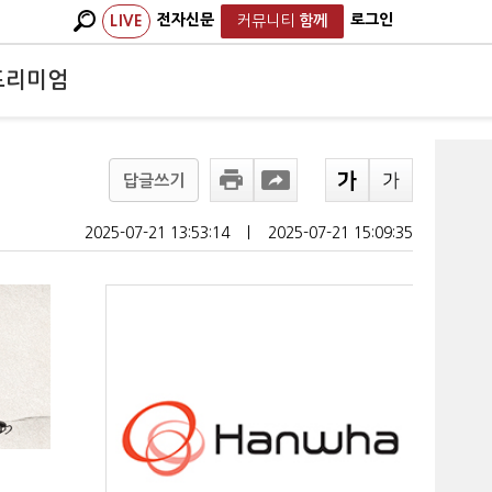
전자신문
로그인
LIVE
커뮤니티
함께
프리미엄
답글쓰기
2025-07-21 13:53:14
ㅣ
2025-07-21 15:09:35