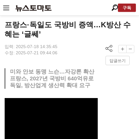
구독
프랑스·독일도 국방비 증액…K방산 수
혜는 ‘글쎄’
입력: 2025-07-18 14:35:45
수정: 2025-07-21 09:44:06
답글쓰기
미와 안보 동맹 느슨…자강론 확산
프랑스, 2027년 국방비 640억유로
독일, 방산업계 생산력 확대 요구