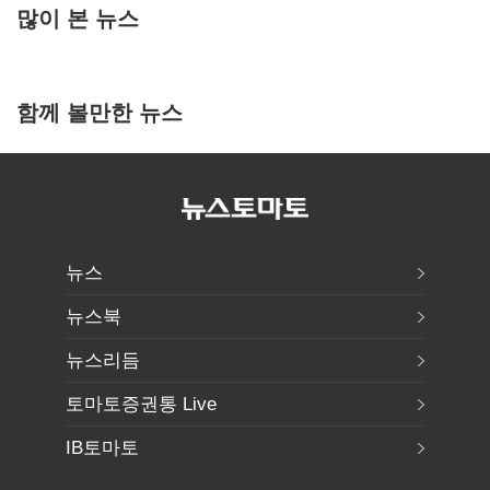
많이 본 뉴스
함께 볼만한 뉴스
뉴스
뉴스북
뉴스리듬
토마토증권통 Live
IB토마토