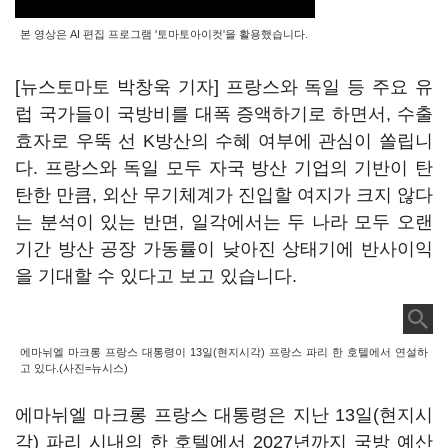
본 영상은 AI 편집 프로그램 '토마토아이컷'을 활용했습니다.
[뉴스토마토 박창욱 기자] 프랑스와 독일 등 주요 유
럽 국가들이 국방비를 대폭 증액하기로 하면서, 수출
효자로 우뚝 선 K방산의 수혜 여부에 관심이 쏠립니
다. 프랑스와 독일 모두 자국 방산 기업의 기반이 탄
탄한 만큼, 외산 무기체계가 진입할 여지가 크지 않다
는 분석이 있는 반면, 일각에서는 두 나라 모두 오랜
기간 방산 공장 가동률이 낮아진 상태기에 반사이익
을 기대할 수 있다고 보고 있습니다.
에마뉘엘 마크롱 프랑스 대통령이 13일(현지시각) 프랑스 파리 한 호텔에서 연설하
고 있다.(사진=뉴시스)
에마뉘엘 마크롱 프랑스 대통령은 지난 13일(현지시
각) 파리 시내의 한 호텔에서 2027년까지 국방 예산