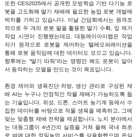
또한 CES2025에서 공개한 모방학습 기반 다기능 로
봇을 고도화해 딸기 재배에 필요한 농업 로봇 개발에
박차를 가하고 있습니다. 이날 간담회에서는 원격조
작으로 두 개의 로봇 팔을 활용한 딸기 수확, 잎 제거
작업 시연이 진행됐는데요. 대동에이아이랩은 작업
자가 원격으로 로봇을 제어하는 텔레오퍼레이션을
통해 로봇 움직임에 대한 데이터도 모으고 있습니다.
향후에는 "딸기 따줘"라는 명령만 해도 로봇이 알아
서 동작하는 모델을 만드는 것이 목표입니다.
환경 제어와 생육진단·처방, 생산 관리로 구성된 재
배 AI는 누구나 안정적인 작물 재배가 가능하도록 돕
는 기술입니다. 위성, 드론, 스마트 농기계 등에서 수
집한 데이터를 바탕으로 작물 생육을 예측하고, 그에
맞는 맞춤형 재배 전략을 제공합니다. 노지 분야에서
는 대동그룹이 4년간의 실증을 거쳐 올해 국내 최초
로 벼에 대한 정밀농업 서비스를 상용화했으며 온실