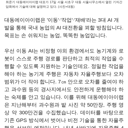
최준기 대동에이아이랩 대표가 17일 서울 서초구 대동 서울사무소에서 열린 기자간
담회에서 기술에 대해 설명하고 있다. (사진=대동)
대동에이아이랩은 '이동'·'작업'·'재배'라는 3대 AI 개
발을 통해 국내 농업의 AI 대전환을 꾀할 방침입니다.
목표는 손 쉬워지는 농업, 똑똑한 농업입니다.
우선 이동 AI는 비정형 야외 환경에서도 농기계와 로
봇이 스스로 주행 경로를 판단하고 최적의 작업을 수
행할 수 있도록 지원하는 기술인데요. 정밀한 작업을
해야 하는 농기계 주행은 자동차 자율주행보다 오차
범위가 더 작야 합니다. 7㎝ 안으로 오차를 줄여야 하
고 과수원 등의 경사지에서도 안전하게 운행해야 하
는 숙제를 안고 있습니다. 이를 위해 대동에이아이랩
은 지난해부터 과수원과 밭 사진 약 50만장, 주행 영
상 약 300만건을 수집했습니다. 데이터를 바탕으로
기존 GPS 방식에서 벗어나 비전 기술을 통한 자율주