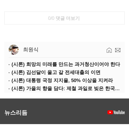
0/0
댓글 더보기
최원식
(시론) 희망의 미래를 만드는 과거청산이어야 한다
(시론) 김선달이 울고 갈 전세대출의 이면
(시론) 대통령 국정 지지율, 50% 이상을 지켜라
(시론) 가을의 향을 담다: 제철 과일로 빚은 한국 와인 이야기
뉴스리듬