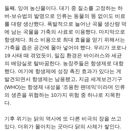
둘째, 잉여 농산물이다. 대기 중 질소를 고정하는 하
버-보슈법의 발명으로 인류는 동물의 똥 없이도 비료
를 대량 생산했다. 폭발적으로 늘어난 곡물 생산량 덕
에 남는 곡물을 가축의 사료로 이용했다. 마지막으로
항생제다. 최소 비용으로 최대 효율을 얻기 위해서는
가축을 좁은 공간에 몰아 넣어야 했다. 우리가 코로나
19 사태 때 겪었듯이, 밀집 환경은 바이러스와 세균
의 배양실로 탈바꿈한다. 농장주들은 항생제로 대항
했다. 여기에 항생제에 성장 촉진 효과가 있다는 게
발견되면서 항생제는 남용됐고, 지금 세계보건기구
(WHO)는 항생제 내성을 ‘조용한 팬데믹’이라며 인류
의 생존을 위협하는 10가지 위험 중 하나로 지목한
다.
기후 위기는 닭의 역사에 또 다른 비극의 장을 쓰고
있다. 더위가 몰아치는 곳마다 닭의 사체가 쌓인다.