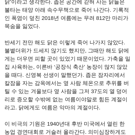
닭’이라고 생각한다. 좁은 공간에 갇혀 사는 닭들은
불타는 태양 아래 속수무책으로 죽어 나간다. 기록적
인 폭염이 덮친 2018년 여름에는 무려 812만 마리가
목숨을 잃었다.
반세기 전만 해도 닭은 이렇게 죽어 나가지 않았다.
불볕더위가 드세지 않기도 했지만, 그때만 해도 닭에
게는 더우면 피할 곳이 있었기 때문이었다. 가축을 밀
집 사육하는, 이른바 ‘공장식 축산’ 농장이 많지 않았
을 때다. 신영복 선생이 말했던가. 좁은 잠자리에서
칼잠을 자는 감옥에서는 옆 사람 체온으로 추위를 버
틸 수 있는 겨울보다 옆 사람을 그저 37도의 열 덩어
리로 증오할 수밖에 없는 여름이야말로 힘든 계절이
라고. 닭에게도 여름은 악마의 계절이다.
이 비극의 기원은 1940년대 후반 미국에서 열린 한
농업 경연대회로 거슬러 올라간다. 의미심장하게도