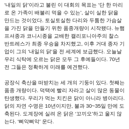
‘내일의 닭’이라고 불린 이 대회의 목표는 ‘단 한 마리
로 온 가족이 배불리 먹을 수 있는’, 살이 실한 닭을
만드는 것이었다. 토실토실한 다리와 두툼한 가슴살
을 가진 닭을 만들기 위한 품종개량이 시작됐다. 뉴햄
프셔종과 코니시종을 교배한 캘리포니아주의 찰스
반트레스가 최종 우승을 차지했고, 이후 거대 종자 기
업이 그의 ‘내일의 닭’을 전 세계에 보급했다. 오늘날
우리 식탁에 오르는 닭은 모두 그 후예들이다. 70년
전 그들은 정확하게 미래를 예견했다.
공장식 축산을 떠받치는 세 개의 기둥이 있다. 첫째는
품종 개량이다. 덕택에 빨리 자라고 살이 많은 동물이
탄생했다. 우리가 먹는 치킨은 닭이 아니라 병아리다.
닭의 자연 수명은 10년이지만, 불과 30~35일 만에 도
축된다. 도계장에 실려 온 닭은 ‘꼬끼오’하고 울지 않
는다. ‘삐악삐악’ 운다.