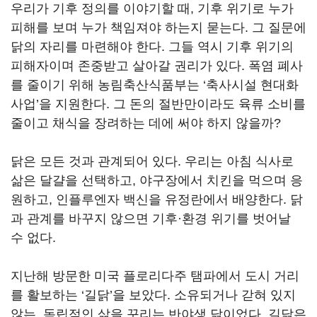
우리가 기후 정의를 이야기할 때, 기후 위기로 누가
피해를 보며 누가 책임져야 하는지 묻는다. 그 질문에
닭의 자리를 마련해야 한다. 그들 역시 기후 위기의
피해자이며 존중받고 살아갈 권리가 있다. 폭염 폐사
를 줄이기 위해 농림축산식품부는 ‘축사시설 현대화
사업’을 지원한다. 그 돈의 절반만이라도 육류 소비를
줄이고 채식을 장려하는 데에 써야 하지 않을까?
닭은 모든 것과 관계되어 있다. 우리는 아침 식사로
삶은 달걀을 선택하고, 야구장에서 치킨을 먹으며 응
원하고, 인플루엔자 백신을 유정란에서 배양한다. 닭
과 관계를 바꾸지 않으면 기후·환경 위기를 벗어날
수 없다.
지난해 방문한 미국 플로리다주 탬파에서 도시 거리
를 활보하는 ‘길닭’을 보았다. 소유되거나 갇혀 있지
않는, 독립적인 삶을 꾸리는 반야생 닭이었다. 길닭은