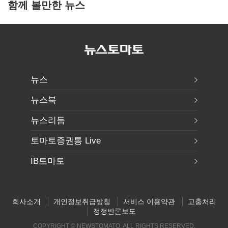
함께 볼만한 뉴스
뉴스
뉴스북
뉴스리듬
토마토증권통 Live
IB토마토
회사소개
개인정보취급방침
서비스 이용약관
고충처리
정정반론보도
COPYRIGHT © NEWSTOMATO. ALL RIGHTS RESERVED.