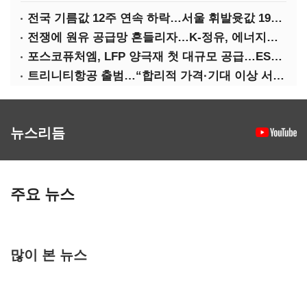
전국 기름값 12주 연속 하락…서울 휘발윳값 1909원
전쟁에 원유 공급망 흔들리자…K-정유, 에너지안보 핵심으로 재부상
포스코퓨처엠, LFP 양극재 첫 대규모 공급…ESS 시장 공략
트리니티항공 출범…“합리적 가격·기대 이상 서비스로 승부”
뉴스리듬
주요 뉴스
많이 본 뉴스