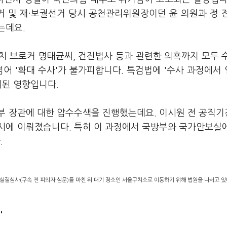
선거 및 재·보궐선거 당시 공천관리위원장이던 윤 의원과 정 
는데요.
정치 브로커 명태균씨, 건진법사 등과 관련한 의혹까지 모두 
어 '확대 수사'가 불가피합니다. 특검법에 '수사 과정에서
시된 영향입니다.
부 장관에 대한 압수수색을 진행했는데요. 이시원 전 공직
시에 이뤄졌습니다. 특히 이 과정에서 국방부와 국가안보실
.
실질심사(구속 전 피의자 심문)를 마친 뒤 대기 장소인 서울구치소로 이동하기 위해 법원을 나서고 있다
'