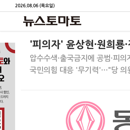
2026.08.06 (목요일)
'피의자' 윤상현·원희룡
압수수색·출국금지에 공범·피의자
국민의힘 대응 '무기력'…"당 의원