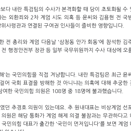
사보다 내란 특검팀의 수사가 본격화할 때 당이 초토화될 수
는 외환죄와 2차 계엄 시도 의혹 등 윤씨와 김용현 전 국
도방위사령관과 연결된 구여권 인사들이 즐비한 영향입니다.
한 전 총리와 계엄 다음날 '삼청동 안가 회동'에 참석한 김
 전 행정안전부 장관 등 일부 국무위원까지 수사 대상에 오
방해'는 국민의힘을 직접 겨냥합니다. 내란 특검팀은 최근 윤
걸어 국회 표결을 방해한 것 아니냐는 의혹에 대해 추궁한
참여한 국민의힘 의원은 108명 중 18명에 불과했습니다.
였던 추경호 의원이 있는데요. 추 원내대표는 비상계엄 선
추 의원은 해당 통화가 계엄 해제 의결 불참과는 무관하다고
 국민의힘 대표가 출간한 '국민이 먼저입니다'를 보면 계엄