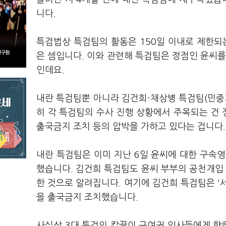
니다.
특검법상 특검팀의 활동은 150일 이내로 제한되는
은 셈입니다. 이와 관련해 특검팀은 정점인 윤씨를
인데요.
내란 특검팀뿐 아니라 김건희·채상병 특검팀(민중
히 각 특검팀의 수사 진행 상황에서 주목되는 건 
출국금지 조치 등의 압박을 가하고 있다는 겁니다
내란 특검팀은 이미 지난 6일 윤씨에 대한 구속
했습니다. 김건희 특검팀도 윤씨 부부의 공천개입 
한 것으로 알려집니다. 여기에 김건희 특검팀은 '서
을 출국금지 조치했습니다.
사실상 3대 특검의 칼끝이 구여권 인사들에게 향