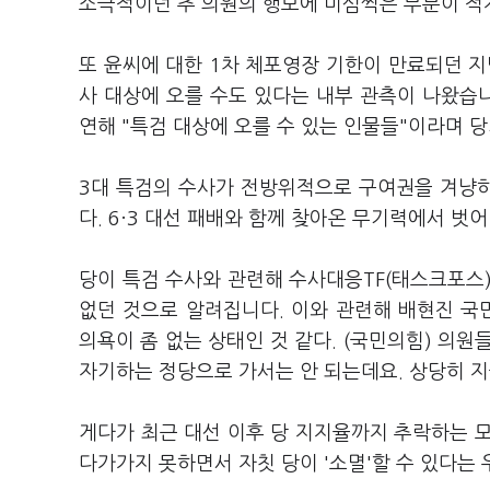
소극적이던 추 의원의 행보에 미심쩍은 부분이 적
또 윤씨에 대한 1차 체포영장 기한이 만료되던 지
사 대상에 오를 수도 있다는 내부 관측이 나왔습니다
연해 "특검 대상에 오를 수 있는 인물들"이라며 
3대 특검의 수사가 전방위적으로 구여권을 겨냥
다. 6·3 대선 패배와 함께 찾아온 무기력에서 벗
당이 특검 수사와 관련해 수사대응TF(태스크포스
없던 것으로 알려집니다. 이와 관련해 배현진 국민
의욕이 좀 없는 상태인 것 같다. (국민의힘) 의
자기하는 정당으로 가서는 안 되는데요. 상당히 지
게다가 최근 대선 이후 당 지지율까지 추락하는 
다가가지 못하면서 자칫 당이 '소멸'할 수 있다는