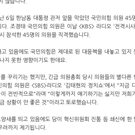
지 않습니다.
난 6일 한남동 대통령 관저 앞을 막았던 국민의힘 의원 45
. 조경태 국민의힘 의원은 이날 <KBS> 라디오 '전격시사
당시 참석한 45명의 의원을 직격했습니다.
하고 있음에도 국민의힘은 제대로 된 대응책을 내놓고 있지
어나지 못한 영향이기도 한데요.
)를 꾸리기는 했지만, 긴급 의원총회 당시 의원들의 별다른
의힘 의원은 <SBS>라디오 '김태현의 정치쇼'에서 "지금 
원들이 전반적으로"라며 "이렇게까지 얘기하기는 싫지만 저희
금 상황이 안 좋은 것"이라고 토로했습니다.
모양새를 띄고 있음에도 당이 혁신위원회 진통 등 쇄신에 한
 우려까지 제기됩니다.