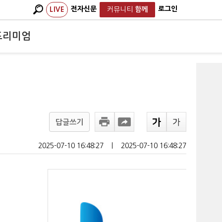
전자신문
로그인
LIVE
커뮤니티
함께
프리미엄
답글쓰기
2025-07-10 16:48:27
ㅣ
2025-07-10 16:48:27