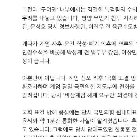
그런데 '구여권' 내부에서는 김건희 특검팀의 수
우려를 내놓고 있습니다. 평양 무인기 침투 지시라
관, 문상호 당시 정보사령관, 이진우 전 육군수
게다가 계엄 사후 문건 작성·폐기 의혹에 연루된 
민정수석을 비롯해 박성재 전 법무부 장관, 이상민
성이 큽니다.
이뿐만이 아닙니다. 계엄 선포 직후 '국회 표결 
환조사하며 계엄 당일 국민의힘 지도부에 전화를 
알려집니다. 당시 '비상계엄 해제 요구안' 의결에 
국회 표결 방해 중심에는 당시 국민의힘 원내대표
윤씨와 약 1분간 통화한 사실이 알려졌습니다. 
고 있습니다. 그럼에도 당시 당대표였던 한동훈 전