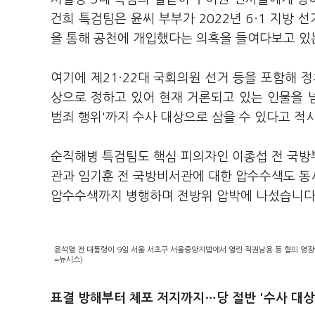
건희 특검팀은 윤씨 부부가 2022년 6·1 지방 
을 통해 공천에 개입했다는 의혹을 들여다보고 있
여기에 제21·22대 국회의원 선거 등을 포함해 
상으로 정하고 있어 현재 거론되고 있는 인물을 넘
범죄 행위'까지 수사 대상으로 삼을 수 있다고 적
순직해병 특검팀도 핵심 피의자인 이종섭 전 국방
관과 임기훈 전 국방비서관에 대한 압수수색도 동
압수수색까지 병행하며 전방위 압박에 나섰습니다
윤석열 전 대통령이 9일 서울 서초구 서울중앙지법에서 열린 직권남용 등 혐의 영장
=뉴시스)
표결 방해부터 체포 저지까지…당 절반 '수사 대상