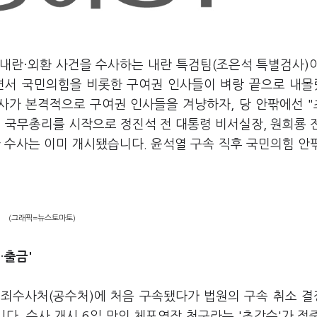
인 내란·외환 사건을 수사하는 내란 특검팀(조은석 특별검사)
하면서 국민의힘을 비롯한 구여권 인사들이 벼랑 끝으로 내
수사가 본격적으로 구여권 인사들을 겨냥하자, 당 안팎에선 
 국무총리를 시작으로 정진석 전 대통령 비서실장, 원희룡 
 수사는 이미 개시됐습니다. 윤석열 구속 직후 국민의힘 안
(그래픽=뉴스토마토)
·
출금'
범죄수사처(공수처)에 처음 구속됐다가 법원의 구속 취소 
다. 수사 개시 6일 만의 체포영장 청구라는 '초강수'가 적