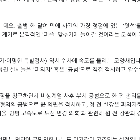
데요. 출범 한 달여 만에 사건의 가장 정점에 있는 '윗선'
 계기로 본격적인 '퍼즐' 맞추기에 들어갈 것이라는 분석이
기·이명현 특별검사) 역시 수사에 속도를 올리는 모양새입니
정권 실세들을 '피의자' 혹은 '공범'으로 직접 적시하고 압
.
영장을 청구하면서 비상계엄 사후 부서 공범으로 한 전 총리
혐의의 공범으로 윤 의원을 적시하고, 정 전 실장은 피의자
울-양평 고속도로 노선 변경 의혹'과 관련해 원 전 장관과 
하면서 덩달아 국민의힘 내부도 위기감이 고조되는 실정입니