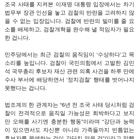
조국 사태를 지켜본 이재명 대통령 입장에서는 차기
법무부 장관 인선을 놓고 검찰의 반란을 고려하지 않
을 수 없는 입장입니다. 검찰에 반란의 빌미를 줄 요
소를 배제하고, 검찰개혁을 완수해 낼 적임자가 필요
한 겁니다.
민주당에서는 최근 검찰의 움직임이 ‘수상하다’고 목
소리를 높입니다. 검찰이 국민의힘에서 고발한 김민
석 국무총리 후보자 재산 관련 의혹 사건을 하루 만에
수사 부서에 배당하면서 ‘정치검찰’ 행태를 벗어나지
못했다는 겁니다.
법조계의 한 관계자는 “6년 전 조국 사태 당시처럼 검
찰이 전격적으로 움직일 가능성은 희박하다고 보지
만 오해를 사기엔 충분한 행동”이라며 “강단과 능력
이 있으면서도 자신뿐 아니라 가족들까지 빈틈없는
후보자를 물색하는 것이 간단치 않을 것”이라고 말했