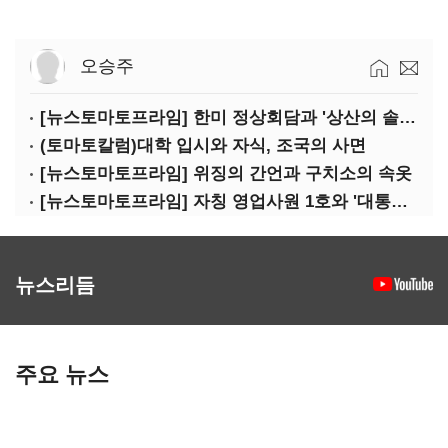
오승주
[뉴스토마토프라임] 한미 정상회담과 '상산의 솔연'
(토마토칼럼)대학 입시와 자식, 조국의 사면
[뉴스토마토프라임] 위징의 간언과 구치소의 속옷
[뉴스토마토프라임] 자칭 영업사원 1호와 '대통령 집무실 사우나'
뉴스리듬
주요 뉴스