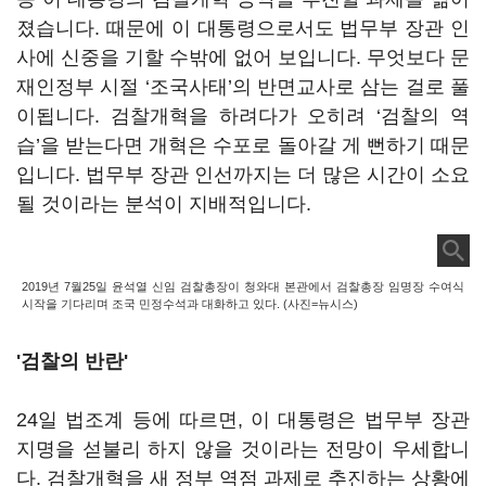
졌습니다. 때문에 이 대통령으로서도 법무부 장관 인
사에 신중을 기할 수밖에 없어 보입니다. 무엇보다 문
재인정부 시절 ‘조국사태’의 반면교사로 삼는 걸로 풀
이됩니다. 검찰개혁을 하려다가 오히려 ‘검찰의 역
습’을 받는다면 개혁은 수포로 돌아갈 게 뻔하기 때문
입니다. 법무부 장관 인선까지는 더 많은 시간이 소요
될 것이라는 분석이 지배적입니다.
2019년 7월25일 윤석열 신임 검찰총장이 청와대 본관에서 검찰총장 임명장 수여식
시작을 기다리며 조국 민정수석과 대화하고 있다. (사진=뉴시스)
'검찰의 반란'
24일 법조계 등에 따르면, 이 대통령은 법무부 장관
지명을 섣불리 하지 않을 것이라는 전망이 우세합니
다. 검찰개혁을 새 정부 역점 과제로 추진하는 상황에