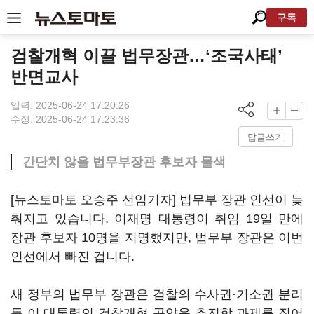
구독
검찰개혁 이끌 법무장관…‘조국사태’
반면교사
입력: 2025-06-24 17:20:26
수정: 2025-06-24 17:23:36
답글쓰기
간단치 않을 법무부장관 후보자 물색
[뉴스토마토 오승주 선임기자] 법무부 장관 인선이
늦
춰지고 있습니다. 이재명 대통령이 취임 19일 만에
장관 후보자 10명을 지명했지만, 법무부 장관은 이번
인선에서 빠진 겁니다.
새 정부의 법무부 장관은 검찰의 수사권·기소권 분리
등 이 대통령의 검찰개혁 공약을 추진할 과제를 짊어