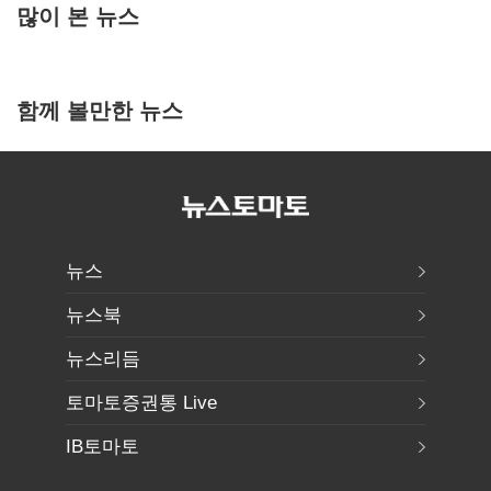
많이 본 뉴스
함께 볼만한 뉴스
뉴스
뉴스북
뉴스리듬
토마토증권통 Live
IB토마토