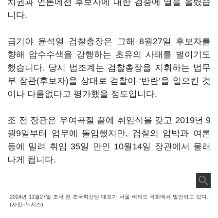
치권과 언론에선 후보자에 대한 검증에 열을 올렸습
니다.
급기야 윤석열 검찰총장은 그해 8월27일 후보자를
향해 압수수색을 강행하는 초유의 사태를 벌이기도
했습니다. 당시 법조계는 검찰총장을 지휘하는 법무
부 장관(후보자)을 상대로 검찰이 ‘반란’을 일으킨 것
이나 다름없다고 평가했을 정도입니다.
조 전 장관은 우여곡절 끝에 취임식을 갖고 2019년 9
월9일부터 업무에 돌입했지만, 검찰의 압박과 여론
등에 밀려 취임 35일 만인 10월14일 장관에서 물러
나게 됩니다.
2024년 11월27일 조국 전 조국혁신당 대표가 서울 여의도 국회에서 발언하고 있다.
(사진=뉴시스)