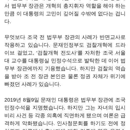
서 법무부 장관은 개혁의 총지휘자 역할을 해야 하는
만큼 이 대통령의 고민이 깊어질 수밖에 없다는 겁니
다.
무엇보다 조국 전 법무부 장관의 사례가 반면교사로
작용하고 있습니다. 문재인정부도 검찰개혁에 드라
이브 걸었고, ‘검찰개혁 전도사’를 자처한 조국 서울
대 교수를 대통령실 민정수석으로 발탁한 데 이어 법
무부 장관에까지 기용했습니다. 하지만 검찰의 역습
을 받아 조 전 장관 본인은 물론 정권 자체가 위기에
빠졌던 사례가 있습니다.
2019년 8월9일 문재인 대통령은 법무부 장관에 조국
민정수석을 지명했습니다. 하지만 그는 자녀의 입시
비리 사건 등 각종 의혹에 직면하게 됐으며 여론은 급
격하게 악화됐습니다. 인사청문회를 하기도 전에 정