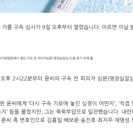
 가를 구속 심사가 9일 오후부터 열렸습니다. 이르면 이날 
앙지방법원에서 열린 구속 전 피의자심문(영장실질심사)을 받기 위해 출
오후 2시22분부터 윤씨의 구속 전 피의자 심문(영장실질
 윤씨에게 ‘다시 구속 기로에 놓인 심경이 어떤지’, ‘직접
는지’ 등을 물었지만, 그는 묵묵부답으로 일관했습니다. 내
. 윤씨 측 변호인으로 김홍일·배보윤·송진호·최지우·채명성