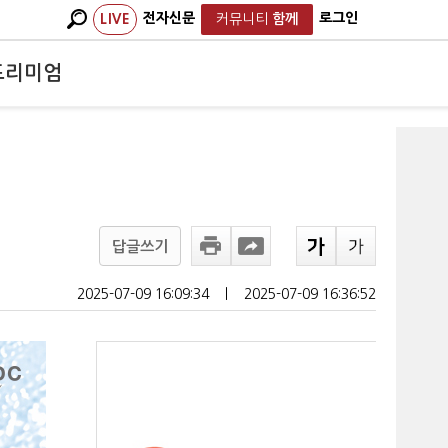
전자신문
로그인
LIVE
커뮤니티
함께
프리미엄
답글쓰기
2025-07-09 16:09:34
ㅣ
2025-07-09 16:36:52