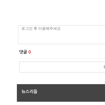
댓글
0
뉴스리듬