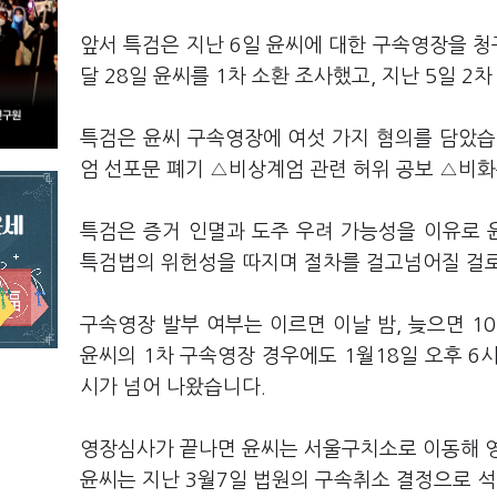
앞서 특검은 지난 6일 윤씨에 대한 구속영장을 청
달 28일 윤씨를 1차 소환 조사했고, 지난 5일 
특검은 윤씨 구속영장에 여섯 가지 혐의를 담았습
엄 선포문 폐기 △비상계엄 관련 허위 공보 △비화
특검은 증거 인멸과 도주 우려 가능성을 이유로 
특검법의 위헌성을 따지며 절차를 걸고넘어질 걸
구속영장 발부 여부는 이르면 이날 밤, 늦으면 1
윤씨의 1차 구속영장 경우에도 1월18일 오후 6
시가 넘어 나왔습니다.
영장심사가 끝나면 윤씨는 서울구치소로 이동해 영
윤씨는 지난 3월7일 법원의 구속취소 결정으로 석