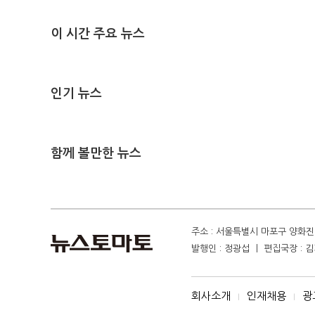
이 시간 주요 뉴스
인기 뉴스
함께 볼만한 뉴스
주소 : 서울특별시 마포구 양화진 4
발행인 : 정광섭 ㅣ 편집국장 : 김기
회사소개
인재채용
광
I
I