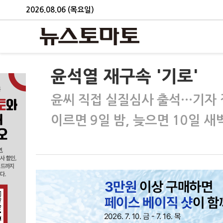
2026.08.06 (목요일)
윤석열 재구속 '기로'
윤씨 직접 실질심사 출석…기자 
이르면 9일 밤, 늦으면 10일 새벽