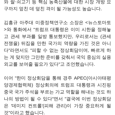
와 쌀·쇠고기 등 핵심 농축산물에 대한 시장 개방 요
구까지 엎친 데 덮친 격이 될 가능성도 높습니다.
김흥규 아주대 미중정책연구소 소장은 <뉴스토마토
>와 통화에서 "트럼프 대통령은 이미 시한을 정해놓
고 관세 부과를 일방 통보했지만, 우리로서는 (관세
전쟁을) 뒤집을 만한 국가의 역량을 가진 것은 아니
다"라면서도 "피할 수 없는 정상회담이며, 빠르게 하
는 게 맞지만 그만한 준비를 갖춰서 국익 중심의 실용
외교를 보여줄 필요가 있다"고 조언했습니다.
이어 "한미 정상회담을 통해 경주 APEC(아시아태평
양경제협력체) 정상회의에 트럼프 대통령과 시진핑
중국 국가 주석을 부르는 가교 역할을 해내는 것도 하
나의 방법이 될 수 있다"면서 "결국에 이번 정상회담
은 '데미지 컨트롤'(피해 관리)이 가장 중요하게 될
것"이라고 했습니다.