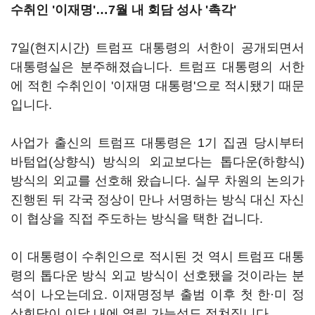
수취인 '이재명'…7월 내 회담 성사 '촉각'
7일(현지시간) 트럼프 대통령의 서한이 공개되면서
대통령실은 분주해졌습니다. 트럼프 대통령의 서한
에 적힌 수취인이 '이재명 대통령'으로 적시됐기 때문
입니다.
사업가 출신의 트럼프 대통령은 1기 집권 당시부터
바텀업(상향식) 방식의 외교보다는 톱다운(하향식)
방식의 외교를 선호해 왔습니다. 실무 차원의 논의가
진행된 뒤 각국 정상이 만나 서명하는 방식 대신 자신
이 협상을 직접 주도하는 방식을 택한 겁니다.
이 대통령이 수취인으로 적시된 것 역시 트럼프 대통
령의 톱다운 방식 외교 방식이 선호됐을 것이라는 분
석이 나오는데요. 이재명정부 출범 이후 첫 한·미 정
상회담이 이달 내에 열릴 가능성도 점쳐집니다.