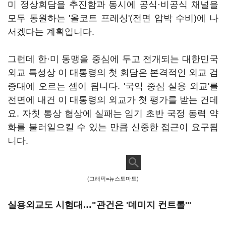
미 정상회담을 추진함과 동시에 공식·비공식 채널을
모두 동원하는 '올코트 프레싱'(전면 압박 수비)에 나
서겠다는 계획입니다.
그런데 한·미 동맹을 중심에 두고 전개되는 대한민국
외교 특성상 이 대통령의 첫 회담은 본격적인 외교 검
증대에 오르는 셈이 됩니다. '국익 중심 실용 외교'를
전면에 내건 이 대통령의 외교가 첫 평가를 받는 건데
요. 자칫 통상 협상에 실패는 임기 초반 국정 동력 약
화를 불러일으킬 수 있는 만큼 신중한 접근이 요구됩
니다.
(그래픽=뉴스토마토)
실용외교도 시험대…"관건은 '데미지 컨트롤'"