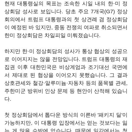
현재 대통령실의 목표는 조속한 시일 내의 한·미 정
상회담 성사로 보입니다. 당초 주요 7개국(G7) 정상
회의에서 트럼프 대통령과의 첫 상견례 겸 정상회담
이 예정된 바 있지만, 중동 전쟁의 여파로 취소되면서
한미 정상회담은 차일피일 미뤄졌습니다.
하지만 한·미 정상회담의 성사가 통상 협상의 성공으
로 이어지지는 않을 전망입니다. 트럼프 대통령의 재
집권 이후 대한민국은 비상계엄과 조기대선 국면에
서 제대로 된 협상을 이어오지 못했습니다. 그 결과
상호관세와 철강·알루미늄·자동차 등의 품목별 관세,
주한미군 방위비 인상 문제 등 현안이 산적해 있습니
다.
첫 정상회담에서 톱다운 방식의 이른바 '패키지 딜'이
가능하지만, 이 대통령 입장에서는 얻는 것보다는 잃
는 게 많을 수밖에 없습니다. 때문에 일각에서는 첫