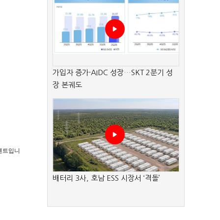
가입자 증가·AIDC 성장…SKT 2분기 성
장 본궤도
 콘텐트입니
배터리 3사, 호남 ESS 시장서 ‘격돌’