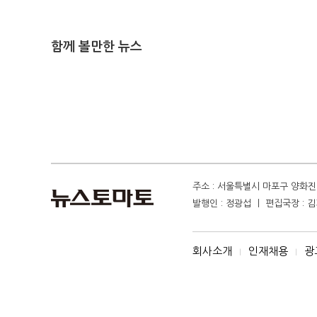
함께 볼만한 뉴스
주소 : 서울특별시 마포구 양화진 4
발행인 : 정광섭 ㅣ 편집국장 : 김기
회사소개
인재채용
광
I
I