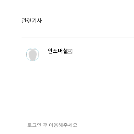
관련기사
인포머셜