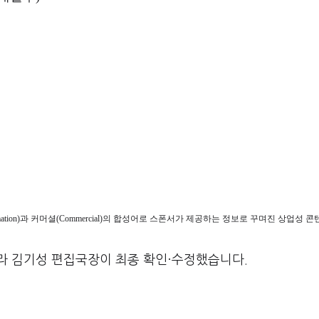
ormation)과 커머셜(Commercial)의 합성어로 스폰서가 제공하는 정보로 꾸며진 상업성
라 김기성 편집국장이 최종 확인·수정했습니다.