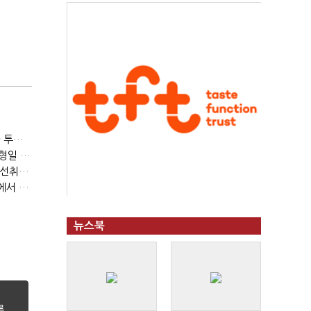
[이토마토] 패러다임 변화의 주도 종목 발굴, 여인수 전문가 투자클럽
[이토마토] 수급이 움직이는 자리에서 기회를 포착하다, 김형일 전문가 투자클럽
[이토마토] 김봉만 전문가 3월 정책 테마주 및 제약 바이오 선취매 전략 아카데미 3/5(목) 2부 진행
[이토마토] 상위 1%의 투자전략, 김근우 전문가 투자클럽에서 확인하세요
뉴스북