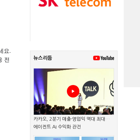
서세요
.
뉴스리듬
응 전
카카오, 2분기 매출·영업익 역대 최대…
에이전트 AI 수익화 관건