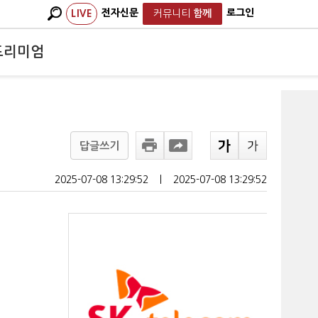
전자신문
로그인
LIVE
커뮤니티
함께
프리미엄
답글쓰기
2025-07-08 13:29:52
ㅣ
2025-07-08 13:29:52