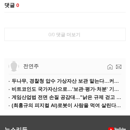
댓글
0
0/0
댓글 더보기
전연주
두나무, 경찰청 압수 가상자산 보관 맡는다…커스터디 사업 최종 낙찰
비트코인도 국가자산으로…'보관·평가·처분' 기준은 숙제
게임산업법 전면 손질 공감대…"낡은 규제 걷고 안전장치 촘촘히 해야"
(최홍규의 피지컬 AI)로봇이 사람을 먹여 살린다, 그런데 언제 먹여야 할지는 모른다
뉴스리듬