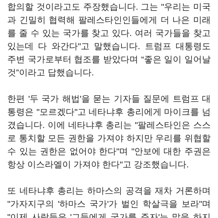
합의할 것이라고도 주장했습니다. 그는 "우리는 미국
과 긴밀히 협력해 팔레스타인인들에게 더 나은 미래
를 줄 수 있는 국가를 찾고 있다. 여러 국가들을 찾고
있는데 다 와간다"고 말했습니다. 트럼프 대통령도
주변 국가로부터 협조를 받았다며 “좋은 일이 일어날
것”이라고 답했습니다.
한편 '두 국가 해법'을 묻는 기자들 질문에 트럼프 대
통령은 "모르겠다"고 네타냐후 총리에게 마이크를 넘
겼습니다. 이에 네타냐후 총리는 "팔레스타인은 스스
로 통치할 모든 권한을 가져야 하지만 우리를 위협할
수 있는 권한은 없어야 한다"며 "안보에 대한 주권은
항상 이스라엘이 가져야 한다"고 강조했습니다.
또 네타냐후 총리는 하마스의 공격을 재차 거론하며
"가자지구의 '하마스 국가'가 벌인 학살극을 보라"며
"이제 사람들은 '그들에게 국가를 주자'는 말을 하지