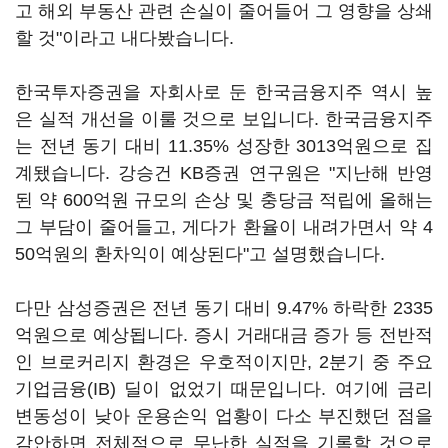
고 해외 부동산 관련 손실이 줄어들어 그 영향을 상쇄
할 것"이라고 내다봤습니다.
한국투자증권을 자회사로 둔 한국금융지주 역시 높
은 실적 개선을 이룰 것으로 보입니다. 한국금융지주
는 전년 동기 대비 11.35% 성장한 3013억원으로 집
계됐습니다. 강승건 KB증권 연구원은 "지난해 반영
된 약 600억원 규모의 손상 및 충당금 적립에 올해는
그 부담이 줄어들고, 게다가 환율이 내려가면서 약 4
50억원의 환차익이 예상된다"고 설명했습니다.
다만 삼성증권은 전년 동기 대비 9.47% 하락한 2335
억원으로 예상됩니다. 증시 거래대금 증가 등 전반적
인 브로커리지 환경은 우호적이지만, 2분기 중 주요
기업금융(IB) 딜이 없었기 때문입니다. 여기에 금리
변동성이 낮아 운용손익 업황이 다소 부진했던 점을
감안하면 전체적으로 무난한 실적을 기록할 것으로