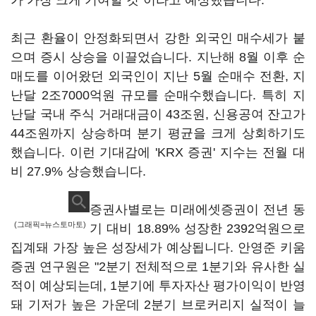
가 가장 크게 기여할 것"이라고 예상했습니다.
최근 환율이 안정화되면서 강한 외국인 매수세가 붙
으며 증시 상승을 이끌었습니다. 지난해 8월 이후 순
매도를 이어왔던 외국인이 지난 5월 순매수 전환, 지
난달 2조7000억원 규모를 순매수했습니다. 특히 지
난달 국내 주식 거래대금이 43조원, 신용공여 잔고가
44조원까지 상승하며 분기 평균을 크게 상회하기도
했습니다. 이런 기대감에 'KRX 증권' 지수는 전월 대
비 27.9% 상승했습니다.
증권사별로는 미래에셋증권이 전년 동
(그래픽=뉴스토마토)
기 대비 18.89% 성장한 2392억원으로
집계돼 가장 높은 성장세가 예상됩니다. 안영준 키움
증권 연구원은 "2분기 전체적으로 1분기와 유사한 실
적이 예상되는데, 1분기에 투자자산 평가이익이 반영
돼 기저가 높은 가운데 2분기 브로커리지 실적이 늘