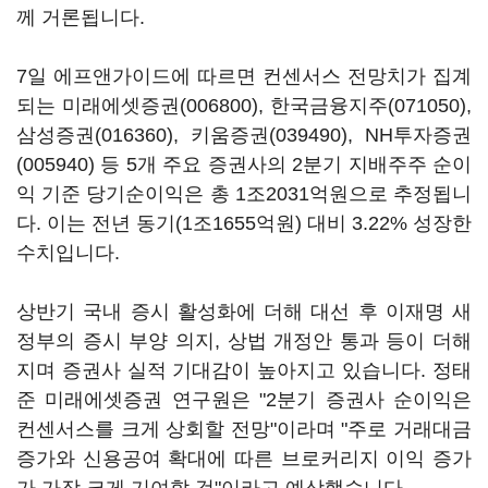
께 거론됩니다.
7일 에프앤가이드에 따르면 컨센서스 전망치가 집계
되는
미래에셋증권(006800)
,
한국금융지주(071050)
,
삼성증권(016360)
,
키움증권(039490)
,
NH투자증권
(005940)
등 5개 주요 증권사의 2분기 지배주주 순이
익 기준 당기순이익은 총 1조2031억원으로 추정됩니
다. 이는 전년 동기(1조1655억원) 대비 3.22% 성장한
수치입니다.
상반기 국내 증시 활성화에 더해 대선 후 이재명 새
정부의 증시 부양 의지, 상법 개정안 통과 등이 더해
지며 증권사 실적 기대감이 높아지고 있습니다. 정태
준 미래에셋증권 연구원은 "2분기 증권사 순이익은
컨센서스를 크게 상회할 전망"이라며 "주로 거래대금
증가와 신용공여 확대에 따른 브로커리지 이익 증가