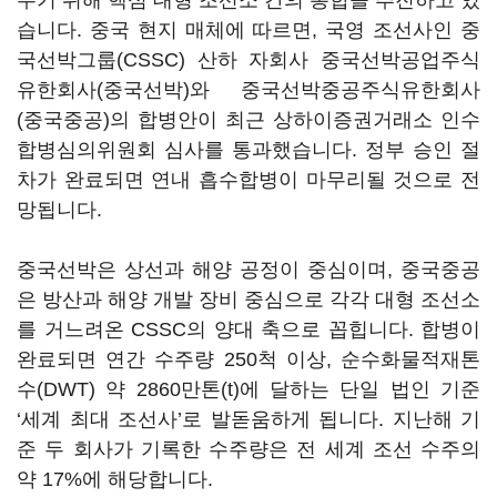
우기 위해 핵심 대형 조선소 간의 통합을 추진하고 있
습니다. 중국 현지 매체에 따르면, 국영 조선사인 중
국선박그룹(CSSC) 산하 자회사 중국선박공업주식
유한회사(중국선박)와 중국선박중공주식유한회사
(중국중공)의 합병안이 최근 상하이증권거래소 인수
합병심의위원회 심사를 통과했습니다. 정부 승인 절
차가 완료되면 연내 흡수합병이 마무리될 것으로 전
망됩니다.
중국선박은 상선과 해양 공정이 중심이며, 중국중공
은 방산과 해양 개발 장비 중심으로 각각 대형 조선소
를 거느려온 CSSC의 양대 축으로 꼽힙니다. 합병이
완료되면 연간 수주량 250척 이상, 순수화물적재톤
수(DWT) 약 2860만톤(t)에 달하는 단일 법인 기준
‘세계 최대 조선사’로 발돋움하게 됩니다. 지난해 기
준 두 회사가 기록한 수주량은 전 세계 조선 수주의
약 17%에 해당합니다.