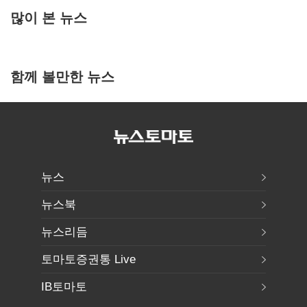
많이 본 뉴스
함께 볼만한 뉴스
뉴스
뉴스북
뉴스리듬
토마토증권통 Live
IB토마토