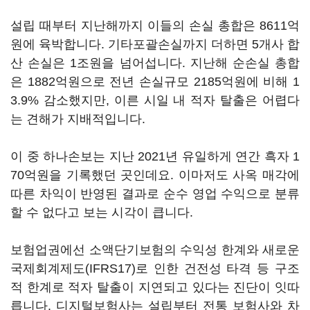
설립 때부터 지난해까지 이들의 손실 총합은 8611억
원에 육박합니다. 기타포괄손실까지 더하면 5개사 합
산 손실은 1조원을 넘어섭니다. 지난해 순손실 총합
은 1882억원으로 전년 손실규모 2185억원에 비해 1
3.9% 감소했지만, 이른 시일 내 적자 탈출은 어렵다
는 견해가 지배적입니다.
이 중 하나손보는 지난 2021년 유일하게 연간 흑자 1
70억원을 기록했던 곳인데요. 이마저도 사옥 매각에
따른 차익이 반영된 결과로 순수 영업 수익으로 분류
할 수 없다고 보는 시각이 큽니다.
보험업권에선 소액단기보험의 수익성 한계와 새로운
국제회계제도(IFRS17)로 인한 건전성 타격 등 구조
적 한계로 적자 탈출이 지연되고 있다는 진단이 잇따
릅니다. 디지털보험사는 설립부터 전통 보험사와 차