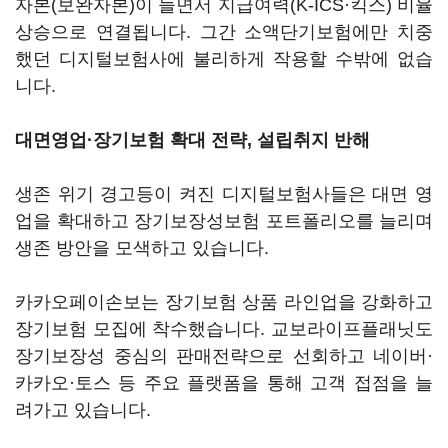
자본(보완자본)이 늘면서 지급여력(K-ICS·킥스) 비율
상승으로 연결됩니다. 그간 소액단기보험에만 치중
했던 디지털보험사에 불리하게 작용할 수밖에 없습
니다.
대면영업·장기보험 확대 전략, 설립취지 반해
생존 위기 경고등이 켜진 디지털보험사들은 대면 영
업을 확대하고 장기보장성보험 포트폴리오를 늘리며
생존 방안을 모색하고 있습니다.
카카오페이손보는 장기보험 상품 라인업을 강화하고
장기보험 모집에 착수했습니다. 교보라이프플래닛도
장기보장성 중심의 판매전략으로 선회하고 네이버·
카카오·토스 등 주요 플랫폼을 통해 고객 접점을 늘
려가고 있습니다.