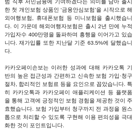
범 직후 서민금융에 기여하겠다는 의미를 담아 출시
한 첫 개인보험 상품인 ‘금융안심보험’을 시작으로 해
외여행보험, 휴대폰보험 등 미니보험을 출시했습니
다. 이 가운데 해외여행자보험은 출시 2년 만에 누적
가입자수 400만명을 돌파하며 흥행을 이어가고 있습
니다. 재가입률 또한 지난달 기준 63.5%에 달했습니
다.
카카오페이손보는 이러한 성과에 대해 카카오톡 기
반의 높은 접근성과 간편하고 신속한 보험 가입·청구
절차, 합리적인 보험료 등을 요인으로 꼽았습니다. 특
히 카카오톡과 카카오페이 애플리케이션 등 플랫폼
을 통해 고객에 긍정적인 보험 경험을 제공한 것이 주
효했습니다. 보험 가입부터 청구까지 전 과정을 원스
톱으로 처리할 수 있도록 구현해 이용 편의성을 극대
화한 것이 포인트입니다.