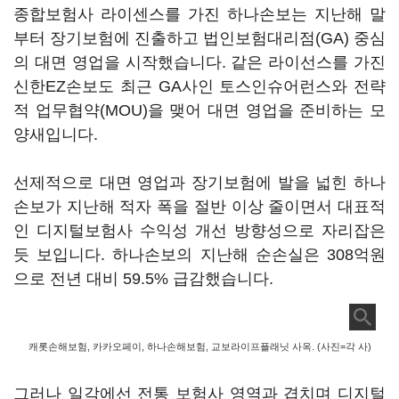
종합보험사 라이센스를 가진 하나손보는 지난해 말
부터 장기보험에 진출하고 법인보험대리점(GA) 중심
의 대면 영업을 시작했습니다. 같은 라이선스를 가진
신한EZ손보도 최근 GA사인 토스인슈어런스와 전략
적 업무협약(MOU)을 맺어 대면 영업을 준비하는 모
양새입니다.
선제적으로 대면 영업과 장기보험에 발을 넓힌 하나
손보가 지난해 적자 폭을 절반 이상 줄이면서 대표적
인 디지털보험사 수익성 개선 방향성으로 자리잡은
듯 보입니다. 하나손보의 지난해 순손실은 308억원
으로 전년 대비 59.5% 급감했습니다.
캐롯손해보험, 카카오페이, 하나손해보험, 교보라이프플래닛 사옥. (사진=각 사)
그러나 일각에선 전통 보험사 영역과 겹치며 디지털