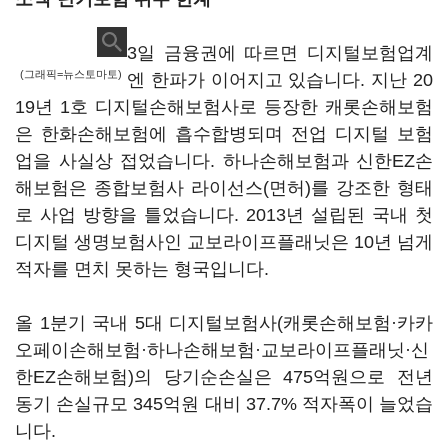
3일 금융권에 따르면 디지털보험업계
(그래픽=뉴스토마토)
엔 한파가 이어지고 있습니다. 지난 20
19년 1호 디지털손해보험사로 등장한 캐롯손해보험
은 한화손해보험에 흡수합병되며 전업 디지털 보험
업을 사실상 접었습니다. 하나손해보험과 신한EZ손
해보험은 종합보험사 라이선스(면허)를 강조한 형태
로 사업 방향을 틀었습니다. 2013년 설립된 국내 첫
디지털 생명보험사인 교보라이프플래닛은 10년 넘게
적자를 면치 못하는 형국입니다.
올 1분기 국내 5대 디지털보험사(캐롯손해보험·카카
오페이손해보험·하나손해보험·교보라이프플래닛·신
한EZ손해보험)의 당기순손실은 475억원으로 전년
동기 손실규모 345억원 대비 37.7% 적자폭이 늘었습
니다.