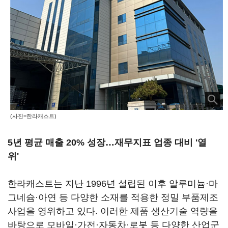
(사진=한라캐스트)
5년 평균 매출 20% 성장…재무지표 업종 대비 '열
위'
한라캐스트는 지난 1996년 설립된 이후 알루미늄·마
그네슘·아연 등 다양한 소재를 적용한 정밀 부품제조
사업을 영위하고 있다. 이러한 제품 생산기술 역량을
바탕으로 모바일·가전·자동차·로봇 등 다양한 산업군