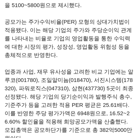
을 5100~5800원으로 제시했다.
공모가는 주가수익비율(PER) 모형의 상대가치법이
적용됐다. 이는 해당 기업의 주가와 주당순이익 관계
를 나타내는 비율로 기업의 영업활동을 통한 수익력
에 대한 시장의 평가, 성장성, 영업활동 위험성 등을
총체적으로 반영한다.
업종과 사업, 재무 유사성을 고려한 비교 기업에는
알
루코(001780)
,
조일알미늄(018470)
,
서진시스템(178
320)
,
파워로직스(047310)
,
삼현(437730)
5곳이 최종
선정됐다. 해당 기업의 당기순이익과 발행주식 총수,
기준주가 등을 고려한 적용 PER 평균은 25.61배다.
이를 반영한 주당 평가가액은 6948원으로, 16.52~2
6.60% 할인율을 적용해 희망공모가액을 산출했다.
모집총액은 공모하단가를 기준으로 총 382억5000만