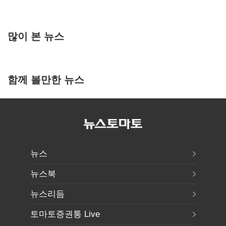
많이 본 뉴스
함께 볼만한 뉴스
뉴스
뉴스북
뉴스리듬
토마토증권통 Live