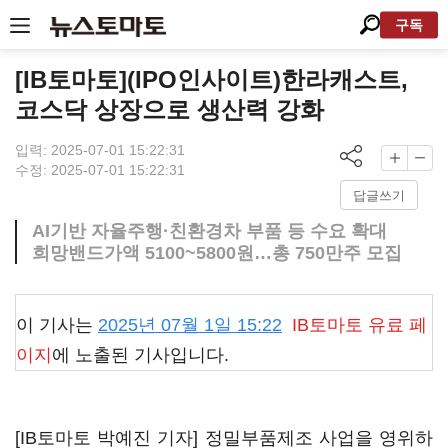
구독
[IB토마토](IPO인사이트)한라캐스트,
코스닥 상장으로 생산력 강화
입력: 2025-07-01 15:22:31
수정: 2025-07-01 15:22:31
답글쓰기
AI기반 자율주행·친환경차 부품 등 수요 확대
희망밴드가액 5100~5800원…총 750만주 모집
이 기사는
2025년 07월 1일 15:22
IB토마토
유료 페
이지
에 노출된 기사입니다.
[IB토마토 박예진 기자] 정밀부품제조 사업을 영위하