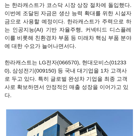
는 한라캐스트가 코스닥 시장 상장 절차에 돌입했다.
이번에 조달된 자금은 생산 능력 확대를 위한 시설자
금으로 사용할 예정이다. 한라캐스트가 주력으로 하
는 인공지능(AI) 기반 자율주행, 커넥티드 디스플레
이를 비롯해 친환경차 부품 등 미래차 핵심 부품 분야
에 대한 수요가 늘어나면서다.
한라캐스트는
LG전자(066570)
,
현대모비스(01233
0)
,
삼성전기(009150)
등 국내 대기업을 1차 고객사
로 두고 있다. 특히 글로벌 완성차 기업을 최종 고객
사로 확보하면서 안정적인 매출 성장을 이어가고 있
다.