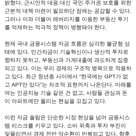
밝혔다. 근시안적 대응 대신 국민 주거권 보호를 위한
근본적 대책 마련이 필요하단 점에는 공감할 수 있다.
그러나 이와 더불어 레버리지를 이용한 부동산 투기
를 억제하는 적극적 정책이 병행돼야 한다.
현재 국내 금융시스템 자금 흐름은 심각한 불균형 상
태에 있다. 민간자금이 기술혁신이나 생산적 투자로
향하지 못하고, 부동산과 가계대출에 과도하게 집중
되고 있다. 이는 우리 경제의 구조적 병목으로 작용하
고 있다. 최근 청년층 사이에서 “한국에는 GPT가 없
고 APT만 있다”는 자조적 표현까지 나온단다. 미래를
여는 인공지능 기술 같은 건 없고, 사람들 관심과 돈
이 아파트에만 몰리는 현실을 꼬집고 있다.
이런 자금 쏠림은 단순한 시장 현상을 넘어 금융시스
템 리스크를 키우고 있다. 소비 위축과 투자 부진이
맞물리면서 경제 전반 악순환이 반복되고 있다. 향후