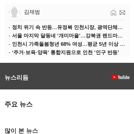
김재범
정치 위기 속 반등…유정복 인천시장, 광역단체장 평가 ‘상승세’
서울 마지막 달동네 ‘개미마을’…강북권 랜드마크로 재탄생한다
인천시 가족돌봄청년 68% 여성…평균 5년 이상 돌봄 ‘우울감’ 호소
‘주거·보육·양육’ 통합지원으로 인천 ‘인구 반등’
뉴스리듬
주요 뉴스
많이 본 뉴스