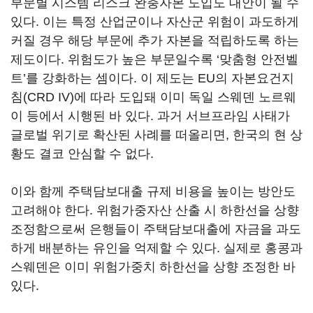
부문별 시스템 리스크 완충자본 도입도 대안이 될 수
있다. 이는 특정 산업군이나 자산군 위험이 과도하게
커질 경우 해당 부문에 추가 자본을 적립하도록 하는
제도이다. 위험도가 높은 부문일수록 ‘맞춤형 안전벨
트’를 강화하는 셈이다. 이 제도는 EU의 자본요건지
침(CRD IV)에 따라 도입돼 이미 독일 스웨덴 노르웨
이 등에서 시행된 바 있다. 과거 서브프라임 사태가
글로벌 위기로 확산된 사례를 떠올리면, 한국의 현 상
황도 결코 안심할 수 없다.
이와 함께 주택담보대출 규제 비용을 높이는 방안도
고려해야 한다. 위험가중자산 산출 시 하한선을 상향
조정함으로써 은행들이 주택담보대출에 자금을 과도
하게 배분하는 유인을 억제할 수 있다. 실제로 홍콩과
스웨덴은 이미 위험가중치 하한선을 상향 조정한 바
있다.