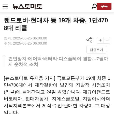
구독
랜드로버·현대차 등 19개 차종, 1만470
8대 리콜
입력: 2025-06-25 06:00:00
수정: 2025-06-25 06:00:00
답글쓰기
견인장치·에어백·배터리·디스플레이 결함…7월까
지 순차적 조치
[뉴스토마토 유지웅 기자] 국토교통부가 19개 차종 1
만4708대에서 제작결함이 발견돼 자발적 시정조치
(리콜)에 들어간다고 24일 밝혔습니다. 재규어랜드로
버코리아, 현대자동차, 지에스글로벌, 지엠아시아퍼
시픽지역본부에서 제작·수입·판매한 차량이 그 대상
입니다.