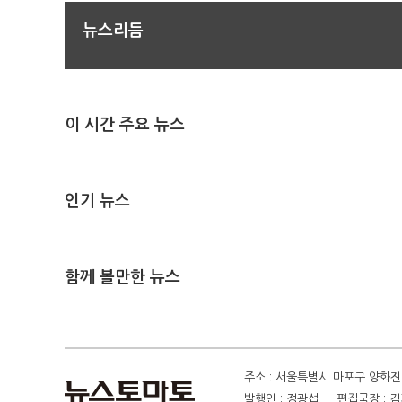
뉴스리듬
이 시간 주요 뉴스
인기 뉴스
함께 볼만한 뉴스
주소 : 서울특별시 마포구 양화진 4
발행인 : 정광섭 ㅣ 편집국장 : 김기