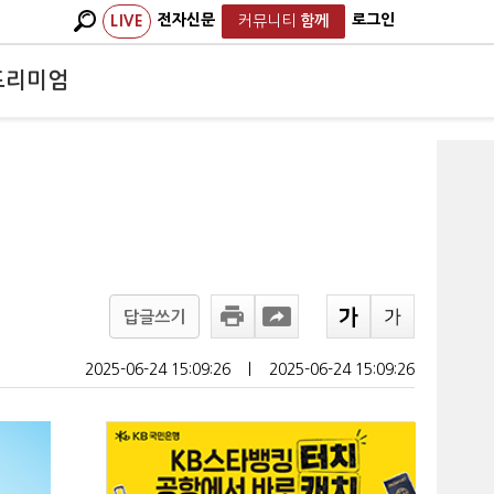
전자신문
로그인
LIVE
커뮤니티
함께
프리미엄
답글쓰기
2025-06-24 15:09:26
ㅣ
2025-06-24 15:09:26