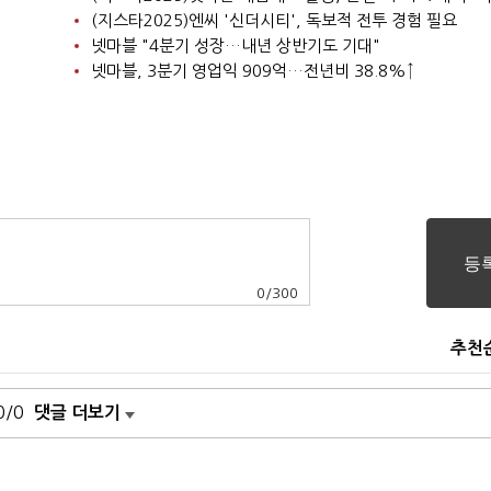
(지스타2025)엔씨 '신더시티', 독보적 전투 경험 필요
넷마블 "4분기 성장…내년 상반기도 기대"
넷마블, 3분기 영업익 909억…전년비 38.8%↑
0
/
300
추천
0/0
댓글 더보기