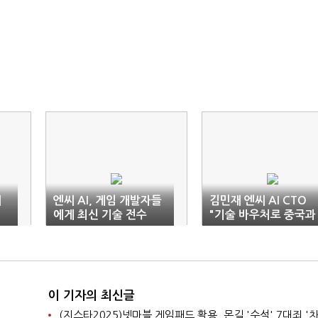
대
엔씨 AI, 게임 개발자들
김민재 엔씨 AI CTO
에게 최신 기술 전수
"기술 바우처로 중국과
격차 줄여야"
이 기자의 최신글
(지스타2025)넷마블 게임패드 활용, 몬길 '수석' 7대죄 '차