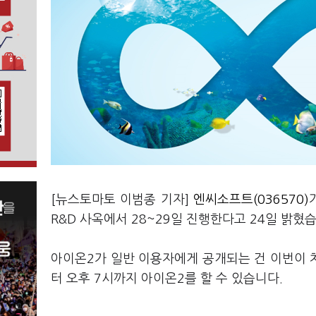
[뉴스토마토 이범종 기자]
엔씨소프트(036570)
R&D 사옥에서 28~29일 진행한다고 24일 밝혔
아이온2가 일반 이용자에게 공개되는 건 이번이 처
터 오후 7시까지 아이온2를 할 수 있습니다.