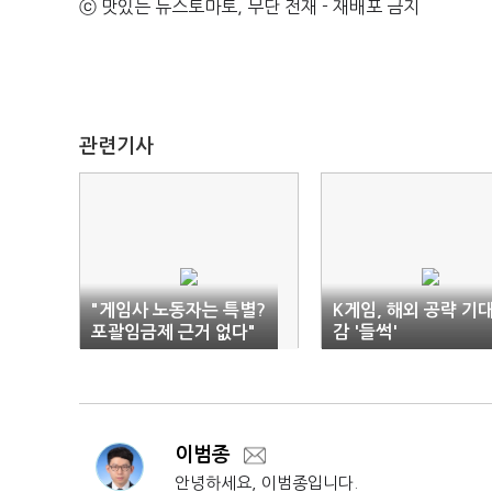
ⓒ 맛있는 뉴스토마토, 무단 전재 - 재배포 금지
관련기사
"게임사 노동자는 특별?
K게임, 해외 공략 기
포괄임금제 근거 없다"
감 '들썩'
이범종
안녕하세요, 이범종입니다.