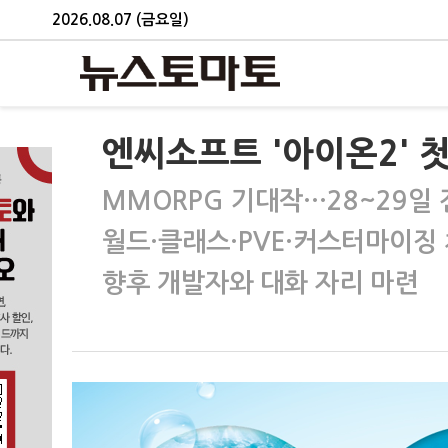
2026.08.07 (금요일)
엔씨소프트 '아이온2' 첫
MMORPG 기대작…28~29일
월드·클래스·PVE·커스터마이징
향후 개발자와 대화 자리 마련