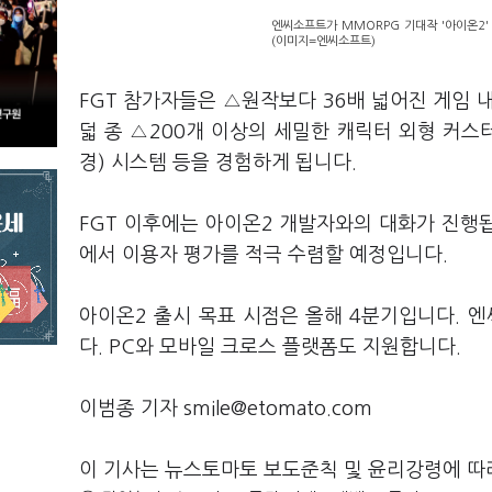
엔씨소프트가 MMORPG 기대작 '아이온2' 
(이미지=엔씨소프트)
FGT 참가자들은 △원작보다 36배 넓어진 게임 
덟 종 △200개 이상의 세밀한 캐릭터 외형 커스터
경) 시스템 등을 경험하게 됩니다.
FGT 이후에는 아이온2 개발자와의 대화가 진행됩니
에서 이용자 평가를 적극 수렴할 예정입니다.
아이온2 출시 목표 시점은 올해 4분기입니다. 엔
다. PC와 모바일 크로스 플랫폼도 지원합니다.
이범종 기자 smile@etomato.com
이 기사는 뉴스토마토 보도준칙 및 윤리강령에 따