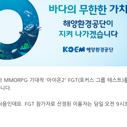
가 MMORPG 기대작 '아이온2' FGT(포커스 그룹 테스트)
습니다.
음인데요. FGT 참가자로 선정된 이용자는 당일 오전 9시