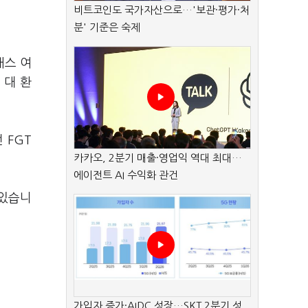
비트코인도 국가자산으로…'보관·평가·처
분' 기준은 숙제
래스 여
 대 환
 FGT
카카오, 2분기 매출·영업익 역대 최대…
에이전트 AI 수익화 관건
 있습니
가입자 증가·AIDC 성장…SKT 2분기 성