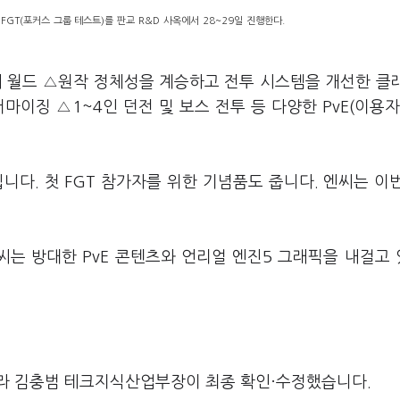
FGT(포커스 그룹 테스트)를 판교 R&D 사옥에서 28~29일 진행한다.
내 월드 △원작 정체성을 계승하고 전투 시스템을 개선한 클
마이징 △1~4인 던전 및 보스 전투 등 다양한 PvE(이용자
다. 첫 FGT 참가자를 위한 기념품도 줍니다. 엔씨는 이번
씨는 방대한 PvE 콘텐츠와 언리얼 엔진5 그래픽을 내걸고
라 김충범 테크지식산업부장이 최종 확인·수정했습니다.