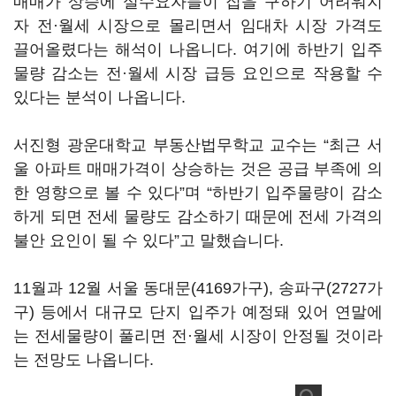
매매가 상승에 실수요자들이 집을 구하기 어려워지
자 전·월세 시장으로 몰리면서 임대차 시장 가격도
끌어올렸다는 해석이 나옵니다. 여기에 하반기 입주
물량 감소는 전·월세 시장 급등 요인으로 작용할 수
있다는 분석이 나옵니다.
서진형 광운대학교 부동산법무학교 교수는 “최근 서
울 아파트 매매가격이 상승하는 것은 공급 부족에 의
한 영향으로 볼 수 있다”며 “하반기 입주물량이 감소
하게 되면 전세 물량도 감소하기 때문에 전세 가격의
불안 요인이 될 수 있다”고 말했습니다.
11월과 12월 서울 동대문(4169가구), 송파구(2727가
구) 등에서 대규모 단지 입주가 예정돼 있어 연말에
는 전세물량이 풀리면 전·월세 시장이 안정될 것이라
는 전망도 나옵니다.