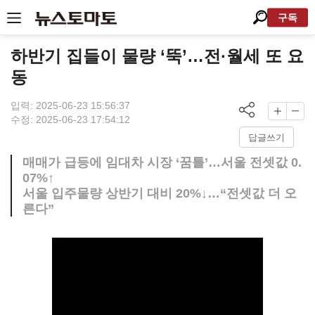
구독
하반기 집들이 물량 ‘뚝’…전·월세 또 요
동
입력: 2025-06-23 15:56:37
수정: 2025-06-23 17:54:12
답글쓰기
매매가 급등에 임대차 시장 ‘꿈틀’…서울 전셋값 0.
07%↑
서울 입주물량 상반기 대비 20%↓…“전셋값 더 오
른다”