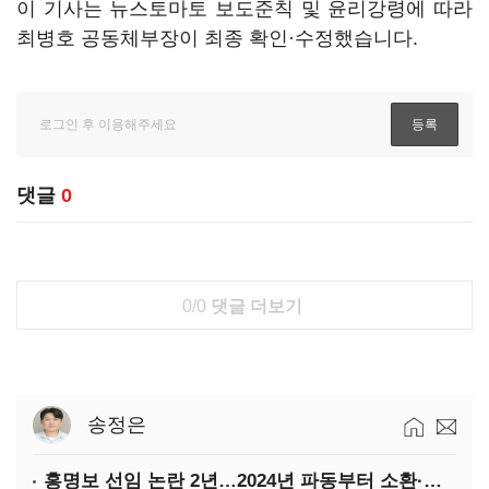
이 기사는 뉴스토마토 보도준칙 및 윤리강령에 따라
최병호 공동체부장이 최종 확인·수정했습니다.
댓글
0
0/0
댓글 더보기
송정은
홍명보 선임 논란 2년…2024년 파동부터 소환·압색까지