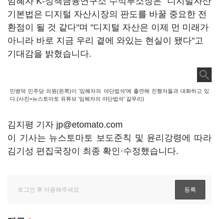
임혜자 K-정책금융연구소 수석부소장은 "디지털자산
기본법은 디지털 자산시장의 판도를 바꿀 중요한 전
환점이 될 것 같다"며 "디지털 자산은 이제 먼 미래가
아니라 바로 지금 우리 곁에 와있는 현실이 됐다"고
기대감을 밝혔습니다.
민병덕 민주당 의원(왼쪽)이 '임혜자의 야단법석'에 출연해 진행자들과 대화하고 있
다.(사진=뉴스토마토 유튜브 '임혜자의 야단법석' 갈무리)
김지평 기자 jp@etomato.com
이 기사는 뉴스토마토 보도준칙 및 윤리강령에 따라
김기성 편집국장이 최종 확인·수정했습니다.