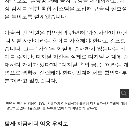
자산 보호, 불공정 거래 금지 규정을 체계화하고, 시
장 감시를 위한 통합 시스템을 도입해 규율의 실효성
을 높이도록 설계됐습니다.
아울러 민 의원은 법안명과 관련해 '가상자산'이 아닌
'디지털 자산'이라는 용어를 사용해야 한다고 강조했
습니다. 그는 "'가상'은 현실에 존재하지 않는다는 의
미를 주지만, 디지털 자산은 실제로 디지털 세계에 존
재하며 가치가 있다"며 "'디지털 속의 금, 돈'이라는 개
념으로 명확히 정립돼야 한다. 업계에서도 합의한 부
분"이라고 말했습니다.
민병덕 민주당 의원이 19일 '임혜자의 야단법석'에 출연해 디지털자산기본법에 대해
설명하고 있다. (
뉴스토마토 유튜브 '임혜자의 야단법석' 갈무리
)
탈세·자금세탁 악용 우려도