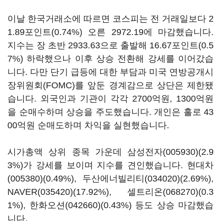
이날 한국거래소에 따르면 코스피는 전 거래일보다 2
1.89포인트(0.74%) 오른 2972.19에 마감했습니다.
지수는 장 초반 2933.63으로 출발해 16.67포인트(0.5
7%) 하락했으나 이후 상승 전환해 강세를 이어갔습
니다. 다만 단기 급등에 대한 부담과 미국 연방공개시
장위원회(FOMC)를 앞둔 경계감으로 상단은 제한됐
습니다. 외국인과 기관이 각각 2700억원, 1300억원
을 순매수하며 상승을 주도했습니다. 개인은 홀로 43
00억원 순매도하며 차익을 실현했습니다.
시가총액 상위 종목 가운데
삼성전자(005930)
(2.9
3%)가 강세를 보이며 지수를 견인했습니다.
현대차
(005380)
(0.49%),
두산에너빌리티(034020)
(2.69%),
NAVER(035420)
(17.92%),
셀트리온(068270)
(0.3
1%),
한화오션(042660)
(0.43%) 등도 상승 마감했습
니다.