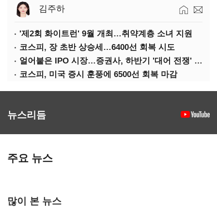
김주하
'제2회 화이트런' 9월 개최…취약계층 소녀 지원
코스피, 장 초반 상승세…6400선 회복 시도
얼어붙은 IPO 시장…증권사, 하반기 '대어 전쟁' 기대
코스피, 미국 증시 훈풍에 6500선 회복 마감
뉴스리듬
주요 뉴스
많이 본 뉴스