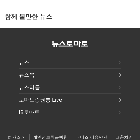
함께 볼만한 뉴스
뉴스
뉴스북
뉴스리듬
토마토증권통 Live
IB토마토
회사소개
개인정보취급방침
서비스 이용약관
고충처리