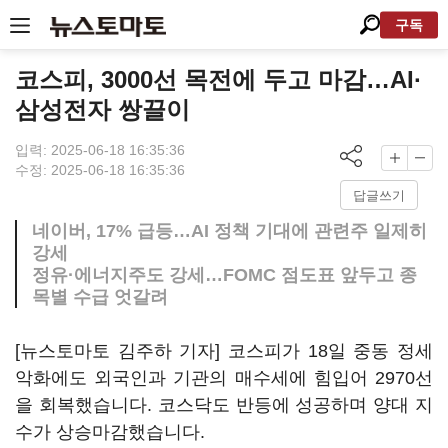
구독
코스피, 3000선 목전에 두고 마감…AI·
삼성전자 쌍끌이
입력: 2025-06-18 16:35:36
수정: 2025-06-18 16:35:36
답글쓰기
네이버, 17% 급등…AI 정책 기대에 관련주 일제히
강세
정유·에너지주도 강세…FOMC 점도표 앞두고 종
목별 수급 엇갈려
[뉴스토마토 김주하 기자] 코스피가 18일 중동 정세
악화에도 외국인과 기관의 매수세에 힘입어 2970선
을 회복했습니다. 코스닥도 반등에 성공하며 양대 지
수가 상승마감했습니다.