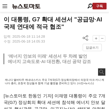
구독
이 대통령, G7 확대 세션서 "공급망·AI
국제 연대에 적극 협조"
입력: 2025-06-18 11:14:28
수정: 2025-06-18 14:05:33
답글쓰기
'에너지 안보의 미래' 세션서 두 차례 발언
에너지 고속도로·AI 대전환, 대선 공약 강조
캐나다 앨버타주 캐내내스키스 주요 7개국(G7) 정상회의장에서 의장국 마크 카니 캐
나다 총리, 초청국 정상들과 함께 기념 촬영을 준비하고 있다. (사진=뉴시스)
[뉴스토마토 한동인 기자] 이재명 대통령이 주요 7개
국(G7) 정상회의 확대 세션에 참석해 에너지 안보 달