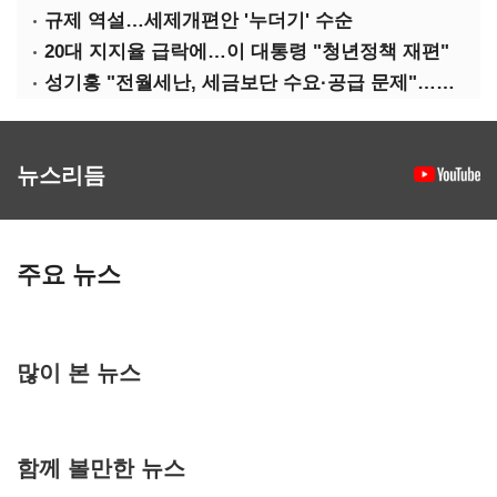
규제 역설…세제개편안 '누더기' 수순
20대 지지율 급락에…이 대통령 "청년정책 재편"
성기홍 "전월세난, 세금보단 수요·공급 문제"…닥공 시사
뉴스리듬
주요 뉴스
많이 본 뉴스
함께 볼만한 뉴스