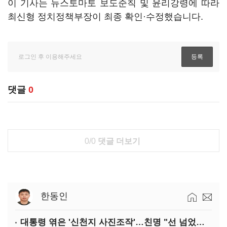
이 기사는 뉴스토마토 보도준칙 및 윤리강령에 따라
최신형 정치정책부장이 최종 확인·수정했습니다.
댓글
0
0/0
댓글 더보기
한동인
대통령 엮은 '신천지 사진조작'…친명 "선 넘었다" 격앙