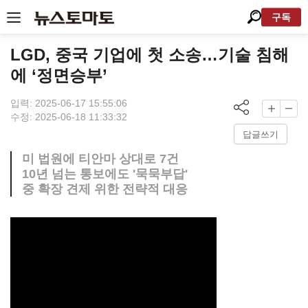
구독
LGD, 중국 기업에 첫 소송…기술 침해
에 ‘정면승부’
입력: 2025-06-17 15:55:06
수정: 2025-06-18 11:33:32
답글쓰기
미 법원에 티안마 상대로 7건
10년 넘는 통보에도 '묵묵부답'
중 확장 견제 위한 전략적 대응