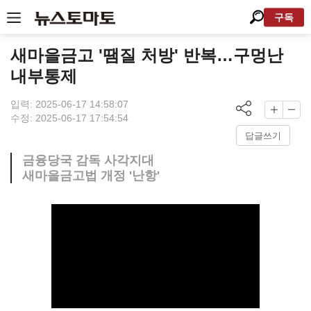
구독
새마을금고 '땜질 처방' 반복…구멍난
내부통제
입력: 2025-06-17 14:58:07
수정: 2025-06-17 17:54:54
답글쓰기
금융당국 감독 사각지대
새마을금고법 개정 '난항'