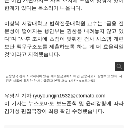
는 이번 개편마저도 사후 조치에 초점이 맞춰져 있어
한계가 있다는 목소리가 나옵니다.
이상복 서강대학교 법학전문대학원 교수는 "금융 전
문성이 떨어지는 행안부는 권한을 내려놓지 않고 있
다"며 "사후 조치에 초점이 맞춰진 검사 시스템 개편
보단 책무구조도를 제출하도록 하는 게 더 효율적일
것"이라고 지적했습니다.
금융당국 감독 사각지대에 있는 새마을금고에서 매년 금융사고가 발생하고 있다. 사
진은 서울에 위치한 한 새마을금고 본점 모습. (사진=뉴스토마토)
유영진 기자 ryuyoungjin1532@etomato.com
이 기사는 뉴스토마토 보도준칙 및 윤리강령에 따라
김기성 편집국장이 최종 확인·수정했습니다.