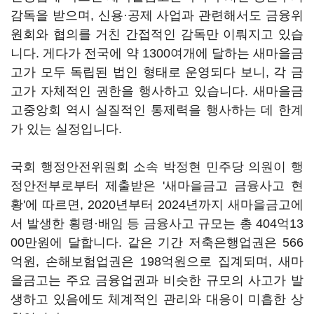
감독을 받으며, 신용·공제 사업과 관련해서도 금융위
원회와 협의를 거친 간접적인 감독만 이뤄지고 있습
니다. 게다가 전국에 약 1300여개에 달하는 새마을금
고가 모두 독립된 법인 형태로 운영되다 보니, 각 금
고가 자체적인 권한을 행사하고 있습니다. 새마을금
고중앙회 역시 실질적인 통제력을 행사하는 데 한계
가 있는 실정입니다.
국회 행정안전위원회 소속 박정현 민주당 의원이 행
정안전부로부터 제출받은 '새마을금고 금융사고 현
황'에 따르면, 2020년부터 2024년까지 새마을금고에
서 발생한 횡령·배임 등 금융사고 규모는 총 404억13
00만원에 달합니다. 같은 기간 저축은행업권은 566
억원, 손해보험업권은 198억원으로 집계되며, 새마
을금고는 주요 금융업권과 비슷한 규모의 사고가 발
생하고 있음에도 체계적인 관리와 대응이 미흡한 상