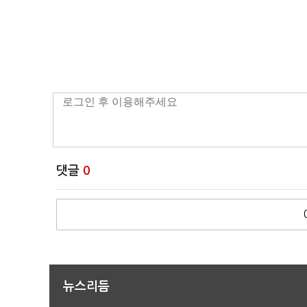
댓글
0
뉴스리듬