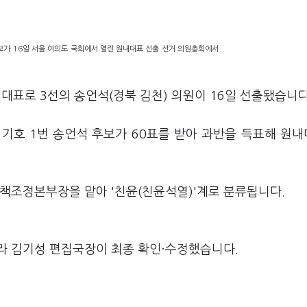
보가 16일 서울 여의도 국회에서 열린 원내대표 선출 선거 의원총회에서
대표로 3선의 송언석(경북 김천) 의원이 16일 선출됐습니다
 기호 1번 송언석 후보가 60표를 받아 과반을 득표해 원
책조정본부장을 맡아 '친윤(친윤석열)'계로 분류됩니다.
라 김기성 편집국장이 최종 확인·수정했습니다.