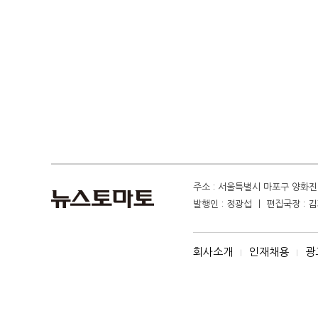
주소 : 서울특별시 마포구 양화진 4
발행인 : 정광섭 ㅣ 편집국장 : 김기
회사소개
인재채용
광
I
I