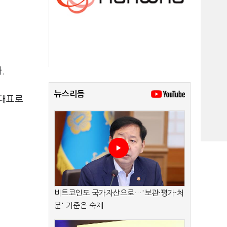
.
뉴스리듬
내대표로
비트코인도 국가자산으로…'보관·평가·처
분' 기준은 숙제