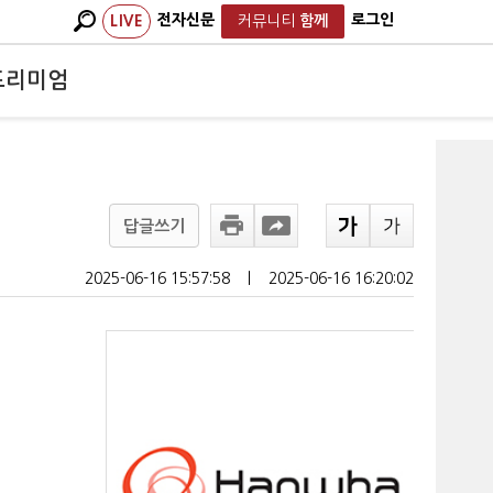
전자신문
로그인
LIVE
커뮤니티
함께
프리미엄
답글쓰기
2025-06-16 15:57:58
ㅣ
2025-06-16 16:20:02