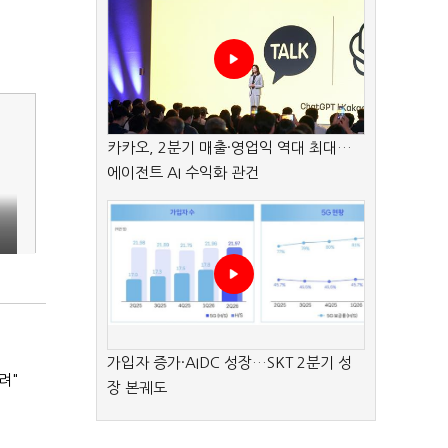
카카오, 2분기 매출·영업익 역대 최대…
에이전트 AI 수익화 관건
'
가입자 증가·AIDC 성장…SKT 2분기 성
려"
장 본궤도