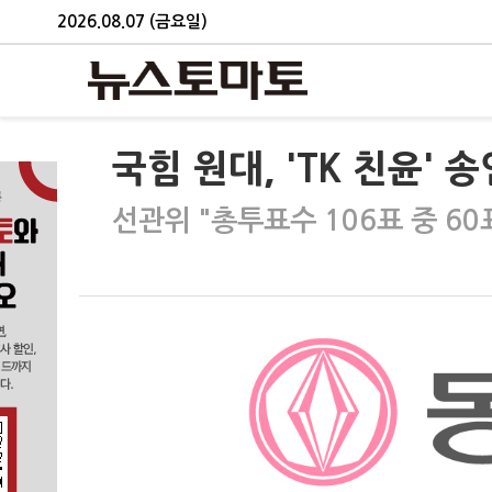
2026.08.07 (금요일)
국힘 원대, 'TK 친윤' 
선관위 "총투표수 106표 중 60