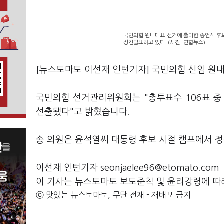
국민의힘 원내대표 선거에 출마한 송언석 후
정견발표하고 있다. (사진=연합뉴스)
[뉴스토마토 이선재 인턴기자] 국민의힘 신임 원내
국민의힘 선거관리위원회는 "총투표수 106표 중
선출됐다"고 밝혔습니다.
송 의원은 윤석열씨 대통령 후보 시절 캠프에서 정
이선재 인턴기자 seonjaelee96@etomato.com
이 기사는 뉴스토마토 보도준칙 및 윤리강령에 따
ⓒ 맛있는 뉴스토마토, 무단 전재 - 재배포 금지