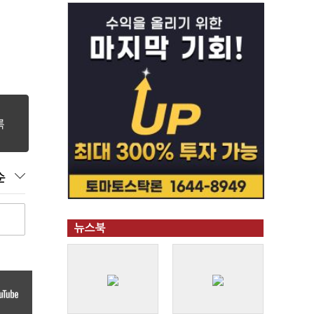
순
뉴스북