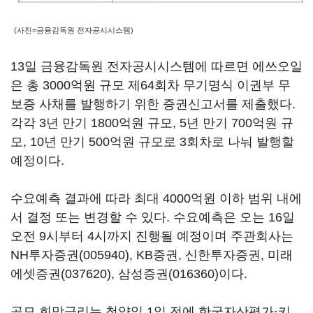
(사진=금융감독원 전자공시시스템)
13일 금융감독원 전자공시시스템에 따르면 에쓰오일
은 총 3000억원 규모 제64회차 무기명식 이권부 무
보증 사채를 발행하기 위한 증권신고서를 제출했다.
각각 3년 만기 1800억원 규모, 5년 만기 700억원 규
모, 10년 만기 500억원 규모로 3회차로 나눠 발행할
예정이다.
수요예측 결과에 따라 최대 4000억원 이하 범위 내에
서 결정 또는 변경할 수 있다. 수요예측은 오는 16일
오전 9시부터 4시까지 진행될 예정이며 주관회사는
NH투자증권(005940)
, KB증권, 신한투자증권,
미래
에셋증권(037620)
,
삼성증권(016360)
이다.
공모 희망금리는 청약일 1일 전에 한국자산평가·키