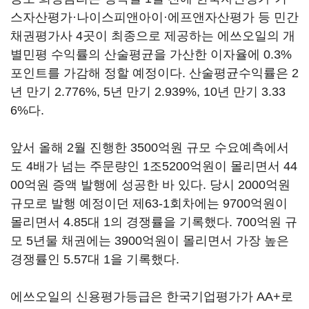
스자산평가·나이스피앤아이·에프앤자산평가 등 민간
채권평가사 4곳이 최종으로 제공하는 에쓰오일의 개
별민평 수익률의 산술평균을 가산한 이자율에 0.3%
포인트를 가감해 정할 예정이다. 산술평균수익률은 2
년 만기 2.776%, 5년 만기 2.939%, 10년 만기 3.33
6%다.
앞서 올해 2월 진행한 3500억원 규모 수요예측에서
도 4배가 넘는 주문량인 1조5200억원이 몰리면서 44
00억원 증액 발행에 성공한 바 있다. 당시 2000억원
규모로 발행 예정이던 제63-1회차에는 9700억원이
몰리면서 4.85대 1의 경쟁률을 기록했다. 700억원 규
모 5년물 채권에는 3900억원이 몰리면서 가장 높은
경쟁률인 5.57대 1을 기록했다.
에쓰오일의 신용평가등급은 한국기업평가가 AA+로