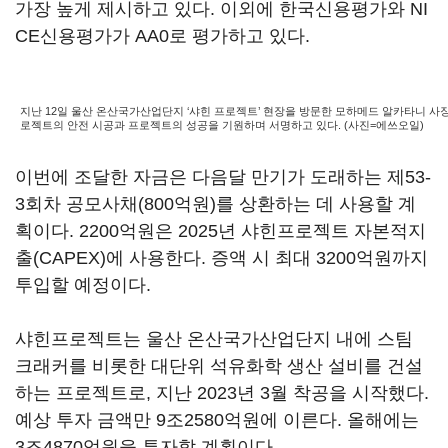
가장 높게 제시하고 있다. 이외에 한국신용평가와 NI
CE신용평가가 AA0로 평가하고 있다.
지난 12일 울산 온산국가산업단지 ‘샤힌 프로젝트’ 현장을 방문한 모하메드 알카타니 사장
로젝트의 안전 시공과 프로젝트의 성공을 기원하며 서명하고 있다. (사진=에쓰오일)
이번에 조달한 자금은 다음달 만기가 도래하는 제53-
3회차 공모사채(800억원)를 상환하는 데 사용할 계
획이다. 2200억원은 2025년 샤힌프로젝트 자본적지
출(CAPEX)에 사용한다. 증액 시 최대 3200억원까지
투입할 예정이다.
샤힌프로젝트는 울산 온산국가산업단지 내에 스팀
크래커를 비롯한 대단위 석유화학 생산 설비를 건설
하는 프로젝트로, 지난 2023년 3월 착공을 시작했다.
예상 투자 금액만 9조2580억원에 이른다. 올해에는
3조4870억원을 투자할 계획이다.