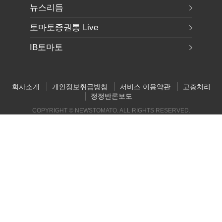
뉴스리듬
토마토증권통 Live
IB토마토
회사소개
개인정보취급방침
서비스 이용약관
고충처리
정정반론보도
COPYRIGHT © NEWSTOMATO. ALL RIGHTS RESERVED.