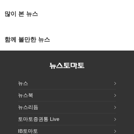
많이 본 뉴스
함께 볼만한 뉴스
뉴스
뉴스북
뉴스리듬
토마토증권통 Live
IB토마토