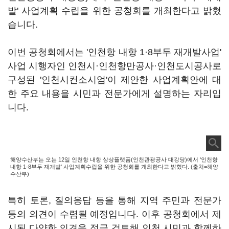
발' 사업계획 수립을 위한 공청회를 개최한다고 밝혔
습니다.
이번 공청회에서는 '인천항 내항 1·8부두 재개발사업'
사업 시행자인 인천시·인천항만공사·인천도시공사로
구성된 '인천시컨소시엄'이 제안한 사업계획안에 대
한 주요 내용을 시민과 전문가에게 설명하는 자리입
니다.
해양수산부는 오는 12일 인천항 내항 상상플랫폼(인천관광공사 대강당)에서 '인천항
내항 1·8부두 재개발' 사업계획수립을 위한 공청회를 개최한다고 밝혔다. (출처=해양
수산부)
특히 토론, 질의응답 등을 통해 지역 주민과 전문가
등의 의견이 수렴될 예정입니다. 이후 공청회에서 제
시된 다양한 의견을 적극 검토해 인천 시민과 함께하