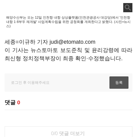
해양수산부는 오는 12일 인천항 내항 상상플랫폼(인천관광공사 대강당)에서 '인천항
내항 1·8부두 재개발' 사업계획수립을 위한 공청회를 개최한다고 밝혔다. (사진=뉴시
스)
세종=이규하 기자 judi@etomato.com
이 기사는 뉴스토마토 보도준칙 및 윤리강령에 따라
최신형 정치정책부장이 최종 확인·수정했습니다.
댓글
0
0/0
댓글 더보기