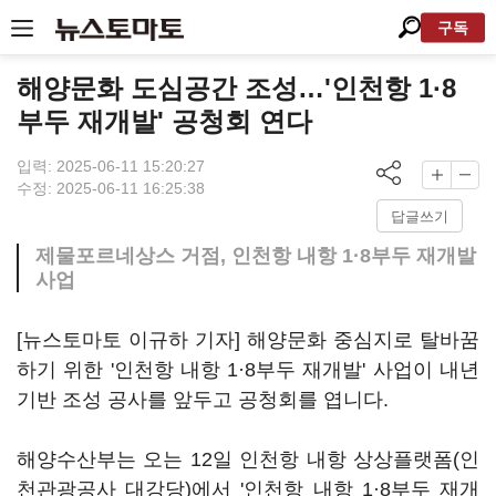
구독
해양문화 도심공간 조성…'인천항 1·8
부두 재개발' 공청회 연다
입력: 2025-06-11 15:20:27
수정: 2025-06-11 16:25:38
답글쓰기
제물포르네상스 거점, 인천항 내항 1·8부두 재개발
사업
[뉴스토마토 이규하 기자] 해양문화 중심지로 탈바꿈
하기 위한 '인천항 내항 1·8부두 재개발' 사업이 내년
기반 조성 공사를 앞두고 공청회를 엽니다.
해양수산부는 오는 12일 인천항 내항 상상플랫폼(인
천관광공사 대강당)에서 '인천항 내항 1·8부두 재개