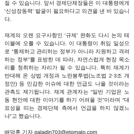
질 수 있습니다. 앞서 경제단체장들은 이 대통령에게
‘
신성장동력
’
발굴이 필요하다고 의견을 낸 바 있습니
다
.
재계의 오랜 요구사항인 ‘
규제
’ 완화도 다시 논의 테
이블에 오를 수 있습니다.
이 대통령이 취임 일성으
로
“
통제하고 관리하는 정부가 아니라 지원하고 격려
하는 정부
”를 표방한 데 따라, 자연스럽게
현장 목소
리를 청취하는 자리가 될 수 있습니다.
특히 재계가
반대해 온 상법 개정과 노란봉투법(노조법 2·3조 개
정안) 등 민감한 이슈에 대한 언급도 나올 것이라는
관측도 제기됩니다. 재계 관계자는
“
일반 기업은 노
동 현안에 대한 이야기를 하기 어려울 것
”
이라며
“
대
표성을 띠는 경제단체 측에서 언급을 하지 않겠느
냐
”
고 했습니다
.
배덕훈 기자 paladin703@etomato.com