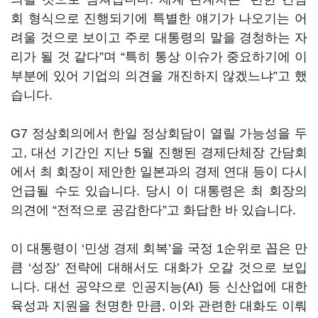
회 형식으로 진행되기에 특별한 얘기가 나오기는 어
려울 것으로 보이고 주로 대통령의 말을 경청하는 자
리가 될 것 같다
”
며
“
특히 통상 이슈가 중요하기에 이
부분에 있어 기업의 의견을 개진하지 않겠느냐
”
고 했
습니다
.
G7
정상회의에서 한일 정상회담이 열릴 가능성을 두
고, 대선 기간인 지난 5월 진행된 경제단체장 간담회
에서 최 회장이 제안한 일본과의 경제 연대 등이 다시
언급될 수도 있습니다
.
당시 이 대통령은 최 회장의
의견에
“
전적으로 공감한다
”
고 화답한 바 있습니다
.
이 대통령이 ‘
민생 경제 회복
’
을 국정
1
순위로 꼽은 만
큼
‘
성장
’
전략에 대해서도 대화가 오갈 것으로 보입
니다
. 대선 공약으로
인공지능
(AI)
등 신산업에 대한
육성과 지원을 천명한 만큼, 이와 관련한 대화도 이뤄