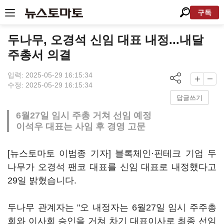
구독
두나무, 오경석 신임 대표 내정...내달
주총서 의결
입력: 2025-05-29 16:15:34
수정: 2025-05-29 16:15:34
답글쓰기
6월27일 임시 주총 거쳐 선임 예정
이석우 대표는 사임 후 경영 고문
[뉴스토마토 이범종 기자] 블록체인·핀테크 기업 두
나무가 오경석 팬코 대표를 신임 대표로 내정했다고
29일 밝혔습니다.
두나무 관계자는 "오 내정자는 6월27일 임시 주주총
회와 이사회 승인을 거쳐 차기 대표이사로 최종 선임