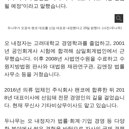
될 예정"이라고 말했습니다.
두나무가 오경석 팬코 대표를 신임 대표로 내정했다고 29일 밝혔다. (사진=두나무)
오 내정자는 고려대학교 경영학과를 졸업하고, 2001
년 공인회계사 시험에 합격해 삼일회계법인에서 근
무했습니다. 이후 2008년 사법연수원을 수료하고 수
원지방법원 판사와 대법원 재판연구관, 김앤장 법률
사무소 등을 거쳤습니다.
2016년 의류 업체인 주식회사 팬코에 합류한 뒤 201
8년 대표이사에 선임돼 전문 경영인의 길을 걸었습니
다. 현재 무신사 기타비상무이사도 맡고 있습니다.
두나무는 오 내정자가 법률·회계·기업 경영 등 다양
한 분야에서 쌓은 경험을 바탕으로 자사의 국제 경쟁