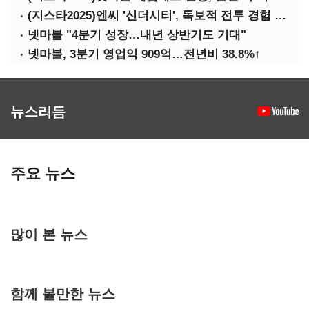
(지스타2025)엔씨 '신더시티', 독보적 전투 경험 필요
넷마블 "4분기 성장…내년 상반기도 기대"
넷마블, 3분기 영업익 909억…전년비 38.8%↑
뉴스리듬
주요 뉴스
많이 본 뉴스
함께 볼만한 뉴스