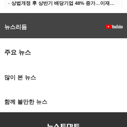
상법개정 후 상반기 배당기업 48% 증가…이재용 배당액 728억 1위
뉴스리듬
주요 뉴스
많이 본 뉴스
함께 볼만한 뉴스