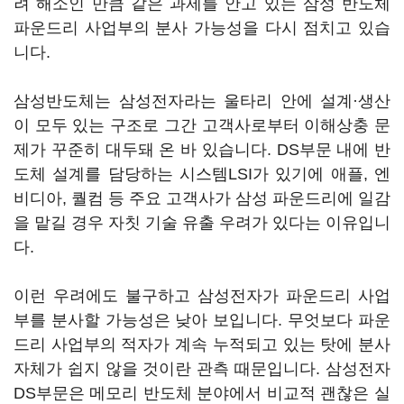
려 해소인 만큼 같은 과제를 안고 있는 삼성 반도체
파운드리 사업부의 분사 가능성을 다시 점치고 있습
니다
.
삼성반도체는 삼성전자라는 울타리 안에 설계·생산
이 모두 있는 구조로 그간 고객사로부터 이해상충 문
제가 꾸준히 대두돼 온 바 있습니다
. DS
부문 내에 반
도체 설계를 담당하는 시스템
LSI
가 있기에 애플
,
엔
비디아
,
퀄컴 등 주요 고객사가 삼성 파운드리에 일감
을 맡길 경우 자칫 기술 유출 우려가 있다는 이유입니
다
.
이런 우려에도 불구하고 삼성전자가 파운드리 사업
부를 분사할 가능성은 낮아 보입니다
. 무엇보다
파운
드리 사업부의 적자가 계속 누적되고 있는 탓에 분사
자체가 쉽지 않을 것이란 관측 때문입니다. 삼성전자
DS
부문은 메모리 반도체 분야에서 비교적 괜찮은 실