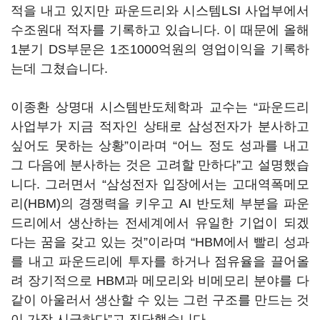
적을 내고 있지만 파운드리와 시스템
LSI
사업부에서
수조원대 적자를 기록하고 있습니다
.
이 때문에 올해
1
분기
DS
부문은
1
조
1000
억원의 영업이익을 기록하
는데 그쳤습니다.
이종환 상명대 시스템반도체학과 교수는
“
파운드리
사업부가 지금 적자인 상태로 삼성전자가 분사하고
싶어도 못하는 상황
”
이라며
“
어느 정도 성과를 내고
그 다음에 분사하는 것은 고려할 만하다
”
고 설명했습
니다
.
그러면서
“
삼성전자 입장에서는 고대역폭메모
리
(HBM)
의 경쟁력을 키우고
AI
반도체 부분을 파운
드리에서 생산하는 전세계에서 유일한 기업이 되겠
다는 꿈을 갖고 있는 것
”
이라며
“HBM
에서 빨리 성과
를 내고 파운드리에 투자를 하거나 점유율을 끌어올
려 장기적으로
HBM
과 메모리와 비메모리 분야를 다
같이 아울러서 생산할 수 있는 그런 구조를 만드는 것
이 가장 시급하다
”
고 진단했습니다
.