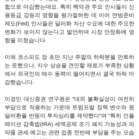
합으로 마감했는데요. 특히 백악관 주요 인사들이 신
용등급 강등의 영향을 평가절하한 데 이어 연방준비
제도(Fed) 인사들은 달러화 자산 수요에 대한 주요한
변화가 보이지 않는다고 발언하며 시장 안정화에 영
향을 미쳤습니다.
이에 코스피도 장 초만 지난 주말의 하락분을 만회하
는 듯했으나, 지수 상승을 견인할 재료가 부족한 상황
에서 외국인의 매수 동력이 떨어지면서 결국 하락 마
감했습니다.
이경민 대신증권 연구원은 "대외 불확실성이 여전히
부담으로 작용하는 가운데 트럼프발 정책 변수와 원
달러환율 반등이 투자심리를 제약했다"며 "특히 인플
레이션 감축법(IRA) 세액공제 조기 폐지 가능성과 의
약품 관세 예고는 관련 업종 전반에 부담을 주는 모습