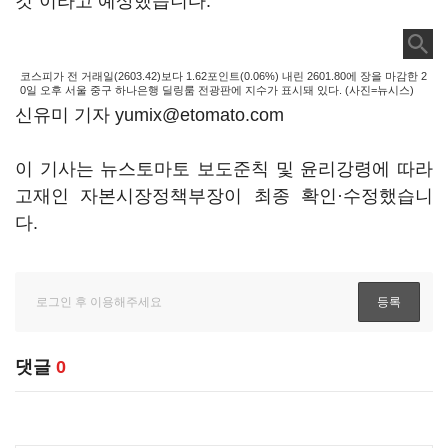
것"이라고 예상했습니다.
코스피가 전 거래일(2603.42)보다 1.62포인트(0.06%) 내린 2601.80에 장을 마감한 2
0일 오후 서울 중구 하나은행 딜링룸 전광판에 지수가 표시돼 있다. (사진=뉴시스)
신유미 기자 yumix@etomato.com
이 기사는 뉴스토마토 보도준칙 및 윤리강령에 따라
고재인 자본시장정책부장이 최종 확인·수정했습니
다.
댓글
0