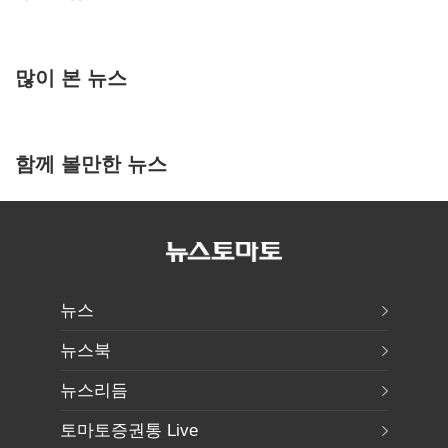
많이 본 뉴스
함께 볼만한 뉴스
뉴스
뉴스북
뉴스리듬
토마토증권통 Live