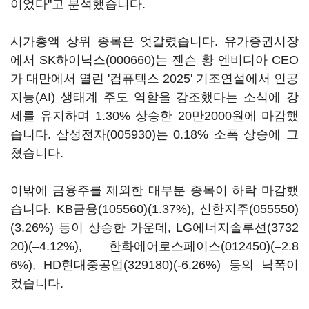
이었다"고 분석했습니다.
시가총액 상위 종목은 엇갈렸습니다. 유가증권시장
에서
SK하이닉스(000660)
는 젠슨 황 엔비디아 CEO
가 대만에서 열린 '컴퓨텍스 2025' 기조연설에서 인공
지능(AI) 생태계 주도 역할을 강조했다는 소식에 강
세를 유지하며 1.30% 상승한 20만2000원에 마감했
습니다.
삼성전자(005930)
는 0.18% 소폭 상승에 그
쳤습니다.
이밖에 금융주를 제외한 대부분 종목이 하락 마감했
습니다.
KB금융(105560)
(1.37%),
신한지주(055550)
(3.26%) 등이 상승한 가운데,
LG에너지솔루션(3732
20)
(–4.12%),
한화에어로스페이스(012450)
(–2.8
6%),
HD현대중공업(329180)
(-6.26%) 등의 낙폭이
컸습니다.