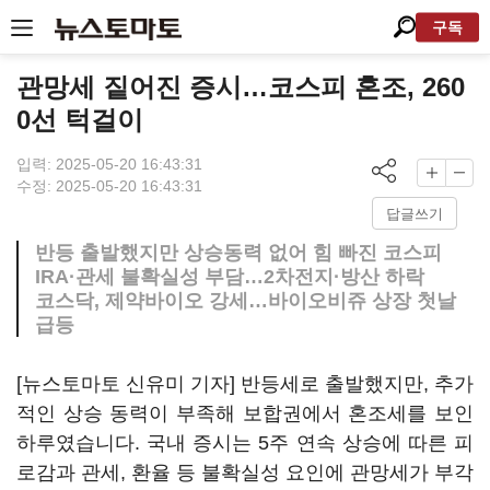
구독
관망세 짙어진 증시…코스피 혼조, 260
0선 턱걸이
입력: 2025-05-20 16:43:31
수정: 2025-05-20 16:43:31
답글쓰기
반등 출발했지만 상승동력 없어 힘 빠진 코스피
IRA·관세 불확실성 부담…2차전지·방산 하락
코스닥, 제약바이오 강세…바이오비쥬 상장 첫날
급등
[뉴스토마토 신유미 기자] 반등세로 출발했지만, 추가
적인 상승 동력이 부족해 보합권에서 혼조세를 보인
하루였습니다. 국내 증시는 5주 연속 상승에 따른 피
로감과 관세, 환율 등 불확실성 요인에 관망세가 부각