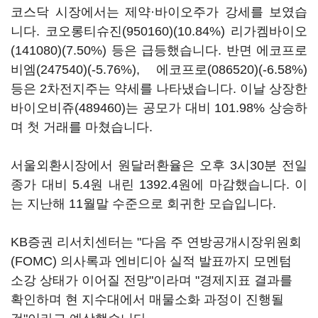
코스닥 시장에서는 제약·바이오주가 강세를 보였습
니다.
코오롱티슈진(950160)
(10.84%)
리가켐바이오
(141080)
(7.50%) 등은 급등했습니다. 반면
에코프로
비엠(247540)
(-5.76%),
에코프로(086520)
(-6.58%)
등은 2차전지주는 약세를 나타냈습니다. 이날 상장한
바이오비쥬(489460)
는 공모가 대비 101.98% 상승하
며 첫 거래를 마쳤습니다.
서울외환시장에서 원달러환율은 오후 3시30분 전일
종가 대비 5.4원 내린 1392.4원에 마감했습니다. 이
는 지난해 11월말 수준으로 회귀한 모습입니다.
KB증권 리서치센터는 "다음 주 연방공개시장위원회
(FOMC) 의사록과 엔비디아 실적 발표까지 모멘텀
소강 상태가 이어질 전망"이라며 "경제지표 결과를
확인하며 현 지수대에서 매물소화 과정이 진행될