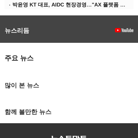
박윤영 KT 대표, AIDC 현장경영…"AX 플랫폼 핵심 인프라로 키운다"
뉴스리듬
주요 뉴스
많이 본 뉴스
함께 볼만한 뉴스