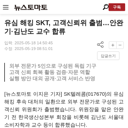
구독
유심 해킹 SKT, 고객신뢰위 출범…안완
기·김난도 교수 합류
입력: 2025-05-18 14:50:45
수정: 2025-05-19 08:51:01
답글쓰기
외부 전문가 5인으로 구성된 독립 기구
고객 신뢰 회복 활동 검증·자문 역할
실행 방안 대외 공개·고객 서비스 반영
[뉴스토마토 이지은 기자]
SK텔레콤(017670)
의 유심
해킹 후속 대처의 일환으로 외부 전문가로 구성된 고
객신뢰 위원회가 출범했습니다. 위원장을 맡은 안완
기 전 한국생산성본부 회장을 비롯해 김난도 서울대
소비자학과 교수 등이 합류했습니다.