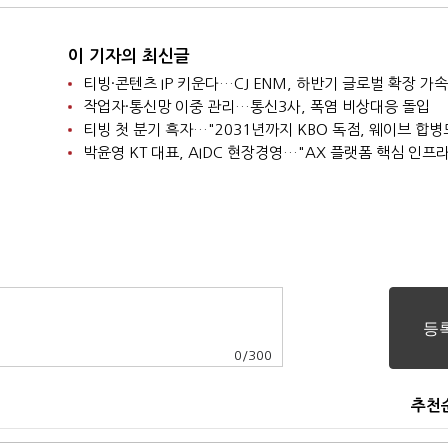
이 기자의 최신글
티빙·콘텐츠 IP 키운다…CJ ENM, 하반기 글로벌 확장 가속
작업자·통신망 이중 관리…통신3사, 폭염 비상대응 돌입
0
/
300
추천