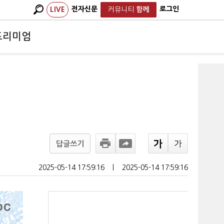
전자신문
로그인
LIVE
커뮤니티
함께
프리미엄
답글쓰기
2025-05-14 17:59:16
ㅣ
2025-05-14 17:59:16