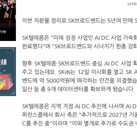
SKT와
이번 지분율 정리로 SK브로드밴드는 5년여 만에 
SK텔레콤은 "미래 성장 사업인 AI DC 사업 가
완료했다"며 "SK브로드밴드와 시너지가 한층 강
향후 SK텔레콤·SK브로드밴드 중심 AI DC 사업
주고 있는데요. SK㈜는 12일 이사회를 열고 SK 
밴드에 약 5000억원에 매각하는 안건을 의결했습
일산 등 총 9개 데이터센터를 확보하게 됐습니다.
SK텔레콤은 지역 거점 AI DC 추진에 나서며 A
퍼런스콜에서 회사 측은 "추가적으로 2027년 가
C를 추진 중"이라며 "이와 별개로 추가로 수도권