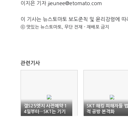
이지은 기자 jieunee@etomato.com
이 기사는 뉴스토마토 보도준칙 및 윤리강령에 따
ⓒ 맛있는 뉴스토마토, 무단 전재 - 재배포 금지
관련기사
갤S25엣지 사전예약 1
SKT 해킹 피해자들 
4일부터…SKT는 기기
적 공방 본격화
변경만