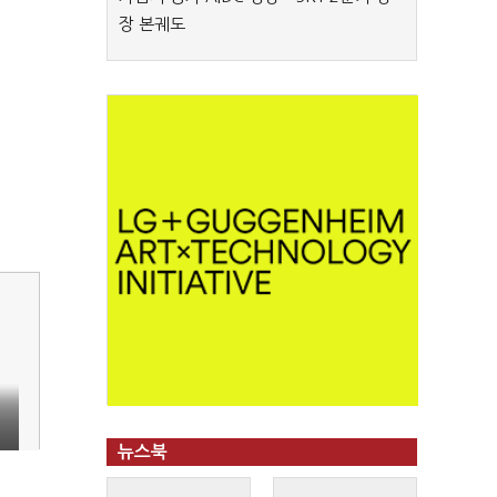
장 본궤도
뉴스북