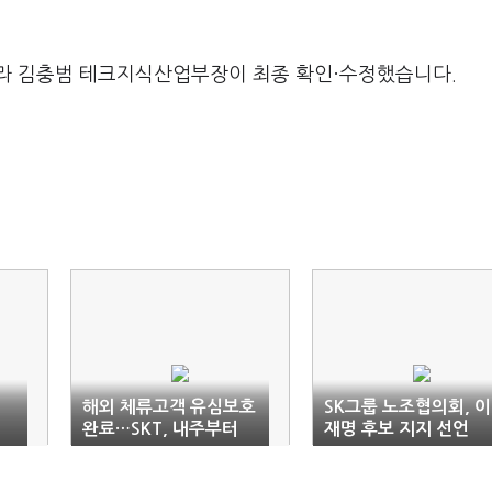
라 김충범 테크지식산업부장이 최종 확인·수정했습니다.
법
해외 체류고객 유심보호
SK그룹 노조협의회, 이
완료…SKT, 내주부터
재명 후보 지지 선언
취약계층 유심 교체