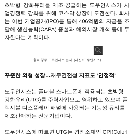
초박형 강화유리를 제조·공급하는 도우인시스가 사
업경쟁력 강화를 위해 코스닥 상장에 도전한다. 회사
는 이번 기업공개(IPO)를 통해 406억원의 자금을 조
달해 생산능력(CAPA) 증설과 해외시장 개척 등에 투
자한다는 계획이다.
충북 청주 도우인시스 본사. (사진=도우인시스)
꾸준한 외형 성장…재무건전성 지표도 ‘안정적’
도우인시스는 폴더블 스마트폰에 적용되는 초박형
강화유리(UTG)를 주력사업으로 영위하고 있으며 플
렉시블 디스플레이 패널에 사용되는 기능성 유리를
제조판매하는 전문기업이다.
도우인시스에 따르면 UTG는 경쟁소재인 CPI(Colorl