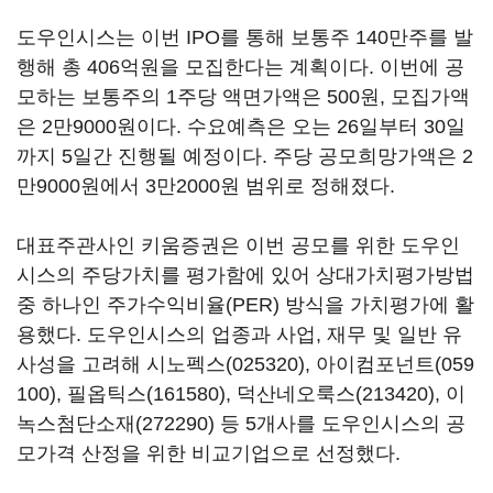
도우인시스는 이번 IPO를 통해 보통주 140만주를 발
행해 총 406억원을 모집한다는 계획이다. 이번에 공
모하는 보통주의 1주당 액면가액은 500원, 모집가액
은 2만9000원이다. 수요예측은 오는 26일부터 30일
까지 5일간 진행될 예정이다. 주당 공모희망가액은 2
만9000원에서 3만2000원 범위로 정해졌다.
대표주관사인 키움증권은 이번 공모를 위한 도우인
시스의 주당가치를 평가함에 있어 상대가치평가방법
중 하나인 주가수익비율(PER) 방식을 가치평가에 활
용했다. 도우인시스의 업종과 사업, 재무 및 일반 유
사성을 고려해
시노펙스(025320)
,
아이컴포넌트(059
100)
,
필옵틱스(161580)
,
덕산네오룩스(213420)
,
이
녹스첨단소재(272290)
등 5개사를 도우인시스의 공
모가격 산정을 위한 비교기업으로 선정했다.