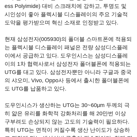
ess Polyimide) 대비 스크래치에 강하고, 투명도 및
시인성이 좋아 플렉시블 디스플레이의 주요 기술적
도약을 평가받으며 혁신 소재로 인정받고 있다.
현재
삼성전자(005930)
의 폴더블 스마트폰에 적용되
는 플렉시블 디스플레이 패널은 전량 삼성디스플레
이에서 공급하고 있다. 도우인시스는 삼성디스플레
이의 1차 협력사로서 삼성전자 폴더블폰에 적용되는
UTG를 대고 있다. 삼성전자뿐만 아니라 구글과 중국
의 샤오미, Vivo, Oppo사 등에서 출시한 폴더블폰에
도 UTG를 납품하고 있다.
도우인시스가 생산하는 UTG는 30~60μm 두께의 극
히 얇은 유리를 화학적 강화처리를 해 20만번 이상
구부려도 손상되지 않는 고도의 기술력이 필요하다.
특히 UTG는 면적이 커질수록 생산 난이도가 상승하