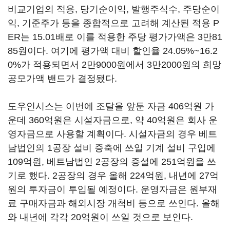
비교기업의 적용, 당기순이익, 발행주식수, 주당순이
익, 기준주가 등을 종합적으로 고려해 계산된 적용 P
ER는 15.01배로 이를 적용한 주당 평가가액은 3만81
85원이다. 여기에 평가액 대비 할인율 24.05%~16.2
0%가 적용되면서 2만9000원에서 3만2000원의 희망
공모가액 밴드가 결정됐다.
도우인시스는 이번에 조달을 앞둔 자금 406억원 가
운데 360억원은 시설자금으로, 약 40억원은 회사 운
영자금으로 사용할 계획이다. 시설자금의 경우 베트
남법인의 1공장 설비 증축에 쓰일 기계 설비 구입에
109억원, 베트남법인 2공장의 증설에 251억원을 쓰
기로 했다. 2공장의 경우 올해 224억원, 내년에 27억
원의 투자금이 투입될 예정이다. 운영자금은 원부재
료 구매자금과 해외시장 개척비 등으로 쓰인다. 올해
와 내년에 각각 20억원이 쓰일 것으로 보인다.