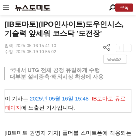
구독
[IB토마토](IPO인사이트)도우인시스,
기술력 앞세워 코스닥 '도전장'
입력: 2025-05-16 15:41:10
수정: 2025-05-19 10:55:02
답글쓰기
국내서 UTG 전체 공정 유일하게 수행
대부분 설비증축·해외시장 확장에 사용
이 기사는
2025년 05월 16일 15:48
IB토마토
유료
페이지
에 노출된 기사입니다.
[IB토마토 권영지 기자] 폴더블 스마트폰에 적용되는