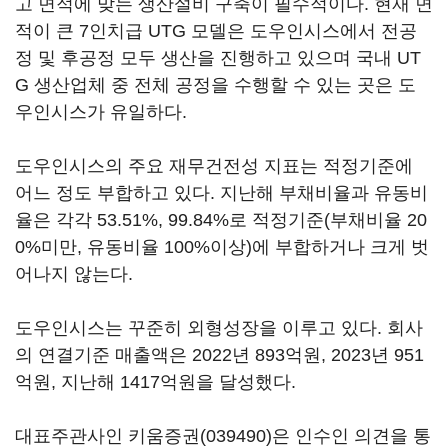
고 면적에 맞는 생산설비 구축이 필수적이다. 현재 면
적이 큰 7인치급 UTG 모델은 도우인시스에서 전공
정 및 후공정 모두 생산을 진행하고 있으며 국내 UT
G 생산업체 중 전체 공정을 수행할 수 있는 곳은 도
우인시스가 유일하다.
도우인시스의 주요 재무건전성 지표는 적정기준에
어느 정도 부합하고 있다. 지난해 부채비율과 유동비
율은 각각 53.51%, 99.84%로 적정기준(부채비율 20
0%미만, 유동비율 100%이상)에 부합하거나 크게 벗
어나지 않는다.
도우인시스는 꾸준히 외형성장을 이루고 있다. 회사
의 연결기준 매출액은 2022년 893억원, 2023년 951
억원, 지난해 1417억원을 달성했다.
대표주관사인
키움증권(039490)
은 인수인 의견을 통