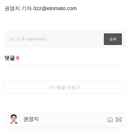
권영지 기자 0zz@etomato.com
댓글
0
0/0
댓글 더보기
권영지