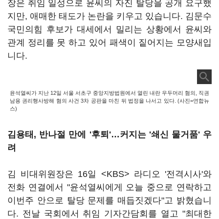
장은 취임 일성으로 윤씨의 자진 탈당을 공개 요구했
지만, 애매한 태도가 논란을 키우고 있습니다. 김문수
국민의힘 후보가 대세에서 밀리는 상황에서 윤씨와
관계 정리를 못 하고 있어 패색이 짙어지는 모양새입
니다.
윤석열씨가 지난 12일 서울 서초구 중앙지방법원에서 열린 내란 우두머리 혐의, 직권
남용 권리행사방해 혐의 사건 3차 공판을 마친 뒤 법정을 나서고 있다. (사진=연합뉴
스)
김용태, 반나절 만에 '후퇴'…커지는 '쇄신 물거품' 우
려
김 비대위원장은 16일 <KBS> 라디오 '전격시사'와
전화 연결에서 "윤석열씨에게 오늘 중으로 연락하고
이번주 안으로 탈당 문제를 매듭짓겠다"고 밝혔습니
다. 전날 국회에서 취임 기자간담회를 열고 "최대한