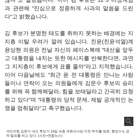
않다"고 말했습니다. 이어 김 후보는 12·3 비상계엄
과 관련해 "진심으로 정중하게 사과의 말씀을 드린
다"고 밝혔습니다.
김 후보가 분명한 태도를 취하지 못하는 배경에는 지
지층 이탈 우려가 깔려 있습니다. 친윤(친윤석열)계
윤상현 의원은 전날 자신의 페이스북에 "대선을 앞두
고 대통령을 내치는 듯한 메시지를 반복한다면, 과연
그 지지층이 후보에게 표를 줄까"라고 지적했습니다.
이어 다음날에도 "최근 윤 전 대통령은 만나는 사람
들이나 연락이 오는 의원들에게 김문수 후보의 승리
를 위해 꼭 함께해달라, 힘을 보태달라고 간곡히 요청
하고 있다"며 "대통령의 당적 문제, 제발 공개적인 논
쟁을 멈춰달라"고 촉구했습니다.
국민의힘 김문수 대선 후보가 16일 세종 국회의사당 이전 부지를 방문, 행정수도 공
약 발표를 하고 있다. (사진=연합뉴스)