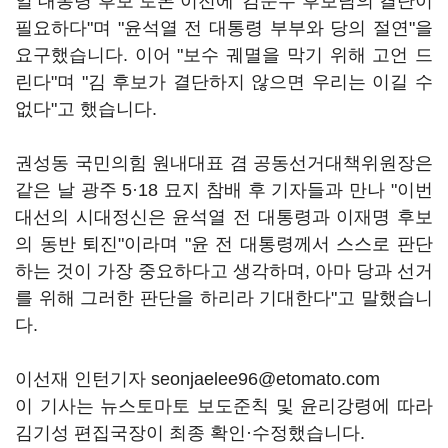
일 대통령 후보 토론 이전에' 김문수 후보님의 결단이
필요하다"며 "윤석열 전 대통령 부부와 당의 절연"을
요구했습니다. 이어 "보수 궤멸을 막기 위해 고언 드
린다"며 "김 후보가 결단하지 않으면 우리는 이길 수
없다"고 했습니다.
권성동 국민의힘 원내대표 겸 공동선거대책위원장은
같은 날 광주 5·18 묘지 참배 후 기자들과 만나 "이번
대선의 시대정신은 윤석열 전 대통령과 이재명 후보
의 동반 퇴진"이라며 "윤 전 대통령께서 스스로 판단
하는 것이 가장 중요하다고 생각하며, 아마 당과 선거
를 위해 그러한 판단을 하리라 기대한다"고 말했습니
다.
이선재 인턴기자 seonjaelee96@etomato.com
이 기사는 뉴스토마토 보도준칙 및 윤리강령에 따라
김기성 편집국장이 최종 확인·수정했습니다.