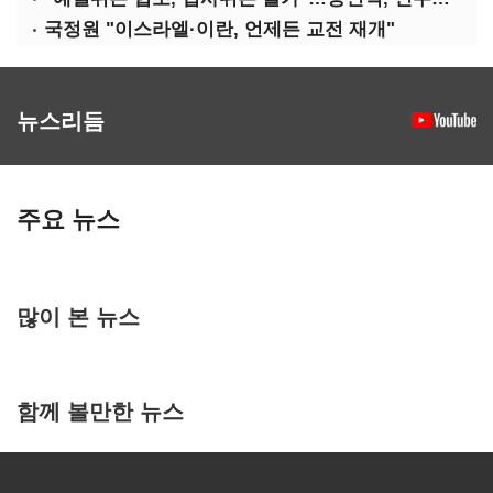
국정원 "이스라엘·이란, 언제든 교전 재개"
뉴스리듬
주요 뉴스
많이 본 뉴스
함께 볼만한 뉴스