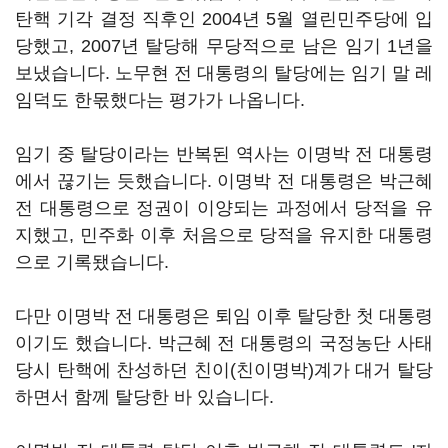
탄핵 기각 결정 직후인 2004년 5월 열린민주당에 입
당했고, 2007년 탈당해 무당적으로 남은 임기 1년을
보냈습니다. 노무현 전 대통령의 탈당에는 임기 말 레
임덕도 한몫했다는 평가가 나옵니다.
임기 중 탈당이라는 반복된 역사는 이명박 전 대통령
에서 끊기는 듯했습니다. 이명박 전 대통령은 박근혜
전 대통령으로 정권이 이양되는 과정에서 당적을 유
지했고, 민주화 이후 처음으로 당적을 유지한 대통령
으로 기록됐습니다.
다만 이명박 전 대통령은 퇴임 이후 탈당한 첫 대통령
이기도 했습니다. 박근혜 전 대통령의 국정농단 사태
당시 탄핵에 찬성하던 친이(친이명박)계가 대거 탈당
하면서 함께 탈당한 바 있습니다.