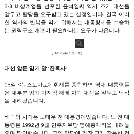
2·3 비상계엄을 선포한 윤석열씨 역시 조기 대선을
앞두고 탈당을 요구받고 있는 실정입니다. 결국 이러
한 역사의 반복을 막기 위해서는 대통령제를 수술하
는 권력구조 개편이 필요하다는 요구가 나옵니다.
(그래픽=뉴스토마토)
대선 앞둔 임기 말 '잔혹사'
15일 <뉴스토마토> 취재를 종합하면 역대 대통령들
은 대부분 임기 마지막 해에 차기 대선을 앞두고 당적
을 내려놨습니다.
비극의 시작은 노태우 전 대통령이었습니다. 노 전 대
통령은 1992년 9월 민주자유당 명예총재직을 내려놓
으며 탈당했습니다. 그의 탈당에 가장 크게 작용한 건