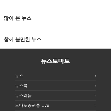
많이 본 뉴스
함께 볼만한 뉴스
뉴스
뉴스북
뉴스리듬
토마토증권통 Live