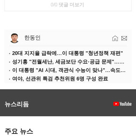
0/0
댓글 더보기
한동인
20대 지지율 급락에…이 대통령 "청년정책 재편"
성기홍 "전월세난, 세금보단 수요·공급 문제"…닥공 시사
이 대통령 "AI 시대, 객관식 수능이 맞나"…속도전 '경계'
여야, 선관위 특검 추천위원 6명 구성 완료
뉴스리듬
주요 뉴스