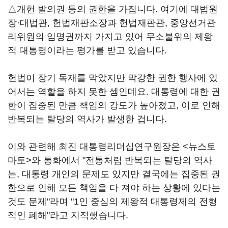
△개헌 발의권 등의 권한을 가집니다. 여기에 대법원
장·대법관, 헌법재판소장과 헌법재판관, 중앙선거관
리위원의 임명권까지 가지고 있어 무소불위의 제왕
적 대통령이라는 평가를 받고 있습니다.
헌법이 장기 독재를 막았지만 막강한 권한 행사에 있
어서는 역할을 하지 못한 셈인데요. 대통령에 대한 권
한이 집중된 만큼 책임의 강도가 높아졌고, 이로 인해
반복되는 탈당의 역사가 발생한 겁니다.
이와 관련해 최진 대통령리더십연구원장은 <뉴스토
마토>와 통화에서 "전통처럼 반복되는 탈당의 역사
는, 대통령 개인의 문제도 있지만 결국에는 집중된 권
한으로 인해 모든 책임을 다 져야 하는 상황에 있다는
것도 문제"라며 "1인 중심의 제왕적 대통령제의 전형
적인 폐해"라고 지적했습니다.