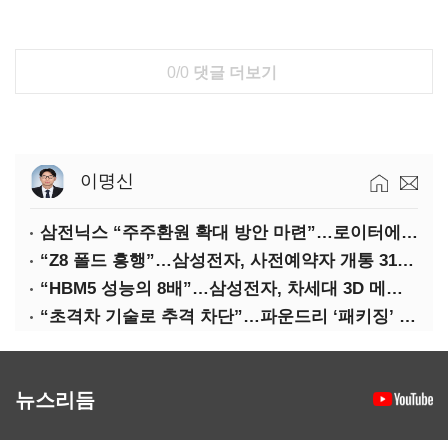
0/0
댓글 더보기
이명신
삼전닉스 “주주환원 확대 방안 마련”…로이터에 성명 보내
“Z8 폴드 흥행”…삼성전자, 사전예약자 개통 31일까지 연장
“HBM5 성능의 8배”…삼성전자, 차세대 3D 메모리 ‘zHBM’ 공개
“초격차 기술로 추격 차단”…파운드리 ‘패키징’ 각축전
뉴스리듬