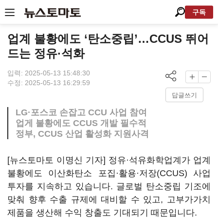
구독
업계 불황에도 ‘탄소중립’…CCUS 뛰어
드는 정유·석화
입력: 2025-05-13 15:48:30
수정: 2025-05-13 16:29:59
답글쓰기
LG·포스코 손잡고 CCU 사업 참여
업게 불황에도 CCUS 개발 필수적
정부, CCUS 산업 활성화 지원사격
[뉴스토마토 이명신 기자] 정유·석유화학업계가 업계
불황에도 이산화탄소 포집·활용·저장(CCUS) 사업
투자를 지속하고 있습니다. 글로벌 탄소중립 기조에
맞춰 향후 수출 규제에 대비할 수 있고, 고부가가치
제품을 생산해 수익 창출도 기대되기 때문입니다.