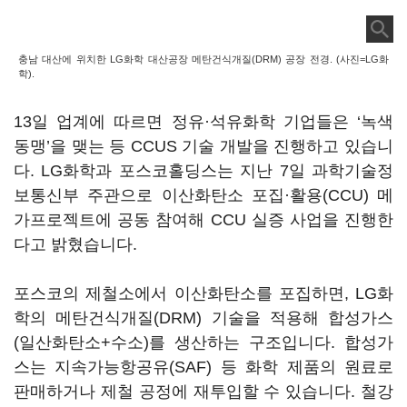
충남 대산에 위치한 LG화학 대산공장 메탄건식개질(DRM) 공장 전경. (사진=LG화
학).
13일 업계에 따르면 정유·석유화학 기업들은 ‘녹색
동맹’을 맺는 등 CCUS 기술 개발을 진행하고 있습니
다. LG화학과 포스코홀딩스는 지난 7일 과학기술정
보통신부 주관으로 이산화탄소 포집·활용(CCU) 메
가프로젝트에 공동 참여해 CCU 실증 사업을 진행한
다고 밝혔습니다.
포스코의 제철소에서 이산화탄소를 포집하면, LG화
학의 메탄건식개질(DRM) 기술을 적용해 합성가스
(일산화탄소+수소)를 생산하는 구조입니다. 합성가
스는 지속가능항공유(SAF) 등 화학 제품의 원료로
판매하거나 제철 공정에 재투입할 수 있습니다. 철강