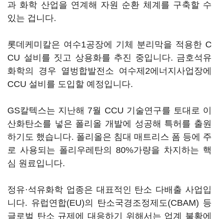
과 화학 산업을 연계해 자원 순환 체계를 구축할 수
있는 겁니다.
롯데케미칼은 여수1공장에 기체 분리막을 적용한 C
CU 설비를 짓고 상용화를 추진 중입니다. 금호석유
화학의 경우 열벙합발전소 여수제2에너지사업장에
CCU 설비를 도입할 예정입니다.
GS칼텍스는 지난해 7월 CCU 기술연구를 토대로 이
산화탄소를 넣은 폴리올 개발에 성공해 특허를 출원
하기도 했습니다. 폴리올은 침대 매트리스 폼 등에 주
로 사용되는 폴리우레탄의 80%가량을 차지하는 핵
심 원료입니다.
정유·석유화학 업종은 대표적인 탄소 다배출 사업입
니다. 유럽연합(EU)의 탄소국경조정제도(CBAM) 등
글로벌 탄소 규제에 대응하기 위해서는 업계 불황에