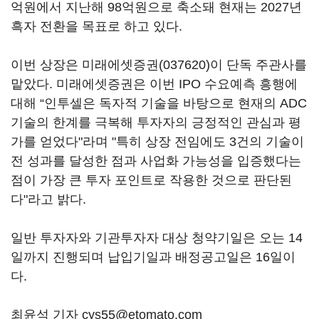
억원에서 지난해 98억원으로 축소돼 현재는 2027년
흑자 전환을 목표로 하고 있다.
이번 상장은
미래에셋증권(037620)
이 단독 주관사를
맡았다. 미래에셋증권은 이번 IPO 수요예측 흥행에
대해 “인투셀은 독자적 기술을 바탕으로 현재의 ADC
기술의 한계를 극복해 투자자의 긍정적인 관심과 평
가를 얻었다"라며 "특히 상장 전임에도 3건의 기술이
전 성과를 달성한 점과 사업화 가능성을 입증했다는
점이 가장 큰 투자 포인트로 작용한 것으로 판단된
다"라고 밝다.
일반 투자자와 기관투자자 대상 청약기일은 오는 14
일까지 진행되며 납입기일과 배정공고일은 16일이
다.
최윤석 기자 cys55@etomato.com