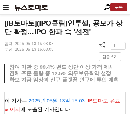
구독
[IB토마토](IPO클립)인투셀, 공모가 상
단 확정…IPO 한파 속 '선전'
입력: 2025-05-13 15:03:08
수정: 2025-05-13 15:03:08
답글쓰기
참여 기관 중 99.4% 밴드 상단 이상 가격 제시
전체 주문 물량 중 12.5% 의무보유확약 설정
확보 자금 임상과 신규 플랫폼 연구에 투입 계획
이 기사는
2025년 05월 13일 15:03
IB토마토
유료
페이지
에 노출된 기사입니다.