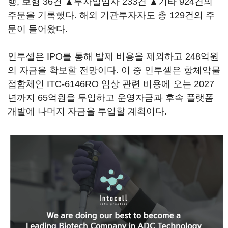
행, 보험 36건 ▲투자일임사 233건 ▲기타 924건의
주문을 기록했다. 해외 기관투자자도 총 129건의 주
문이 들어왔다.
인투셀은 IPO를 통해 발제 비용을 제외하고 248억원
의 자금을 확보할 전망이다. 이 중 인투셀은 항체약물
접합체인 ITC-6146RO 임상 관련 비용에 오는 2027
년까지 65억원을 투입하고 운영자금과 후속 플랫폼
개발에 나머지 자금을 투입할 계획이다.