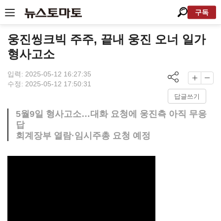
구독
웅진씽크빅 주주, 끝내 웅진 오너 일가
형사고소
입력: 2025-05-12 16:27:35
수정: 2025-05-12 17:50:31
답글쓰기
5월9일 형사고소…대화 요청에 웅진측 아직 무응
답
회계장부 열람·임시주총 요청 예정