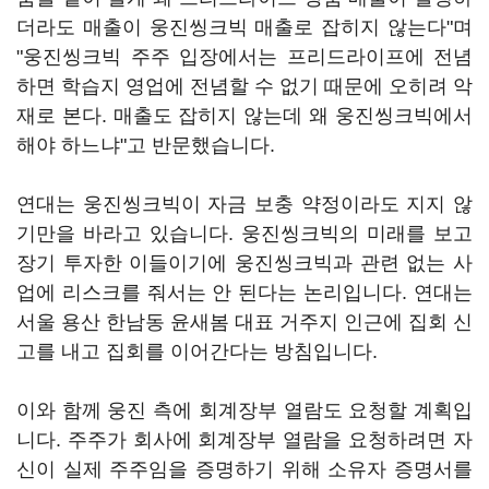
더라도 매출이 웅진씽크빅 매출로 잡히지 않는다"며
"웅진씽크빅 주주 입장에서는 프리드라이프에 전념
하면 학습지 영업에 전념할 수 없기 때문에 오히려 악
재로 본다. 매출도 잡히지 않는데 왜 웅진씽크빅에서
해야 하느냐"고 반문했습니다.
연대는 웅진씽크빅이 자금 보충 약정이라도 지지 않
기만을 바라고 있습니다. 웅진씽크빅의 미래를 보고
장기 투자한 이들이기에 웅진씽크빅과 관련 없는 사
업에 리스크를 줘서는 안 된다는 논리입니다. 연대는
서울 용산 한남동 윤새봄 대표 거주지 인근에 집회 신
고를 내고 집회를 이어간다는 방침입니다.
이와 함께 웅진 측에 회계장부 열람도 요청할 계획입
니다. 주주가 회사에 회계장부 열람을 요청하려면 자
신이 실제 주주임을 증명하기 위해 소유자 증명서를