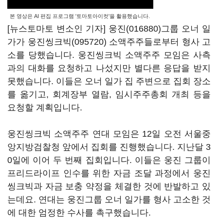
본 영상은 AI 편집 프로그램 '토마토아이컷'을 활용했습니다.
[뉴스토마토 변소인 기자]
웅진(016880)
그룹 오너 일
가가
웅진씽크빅(095720)
소액주주들로부터 형사 고
소를 당했습니다. 웅진씽크빅 소액주주 모임은 사측
과의 대화를 요청하고 나섰지만 별다른 응답을 받지
못했습니다. 이들은 오너 일가 집 주변으로 집회 장소
를 옮기고, 회계장부 열람, 임시주주총회 개최 등을
요청할 계획입니다.
웅진씽크빅 소액주주 연대 모임은 12일 오전 서울중
앙지방검찰청 앞에서 집회를 진행했습니다. 지난달 3
0일에 이어 두 번째 집회입니다. 이들은 웅진 그룹이
프리드라이프 인수를 위한 자금 조달 과정에서 웅진
씽크빅과 자금 보충 약정을 체결한 것에 반발하고 있
는데요. 연대는 웅진그룹 오너 일가를 형사 고소한 것
에 대한 엄정한 수사를 촉구했습니다.