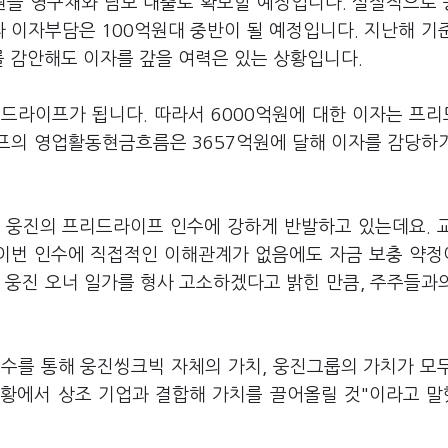
억원을 영구채와 담보 대출로 확보할 예정입니다. 실질적으로
라 이자부담은 100억원대 중반이 될 예정입니다. 지난해 기
를 감안해도 이자를 갚을 여력은 있는 상황입니다.
드라이프가 됩니다. 따라서 6000억원에 대한 이자는 프
프의 영업활동현금흐름은 3657억원에 달해 이자를 감당하
 웅진의 프리드라이프 인수에 강하게 반발하고 있는데요. 
이번 인수에 직접적인 이해관계가 없음에도 자금 보충 약
 웅진 오너 일가를 형사 고소하겠다고 밝힌 만큼, 주주들과
수를 통해 웅진씽크빅 자체의 가치, 웅진그룹의 가치가 모
상황에서 상조 기업과 결합해 가치를 끌어올릴 것"이라고 