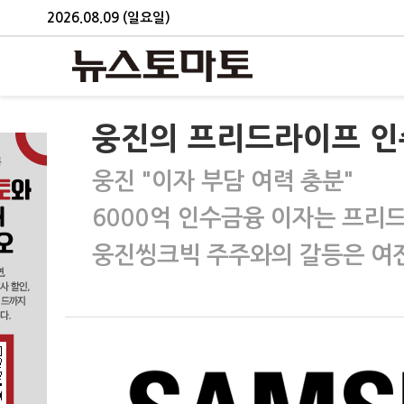
2026.08.09 (일요일)
웅진의 프리드라이프 인
웅진 "이자 부담 여력 충분"
6000억 인수금융 이자는 프리
웅진씽크빅 주주와의 갈등은 여