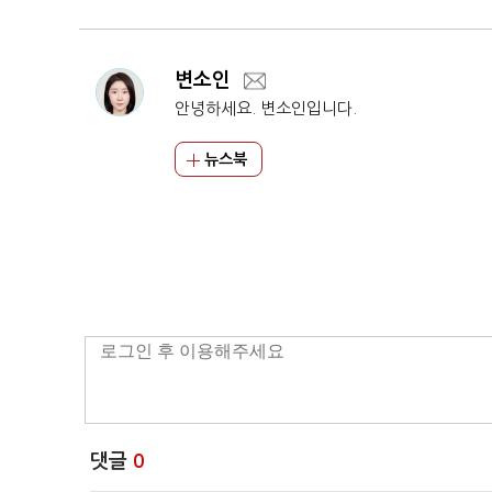
변소인
안녕하세요. 변소인입니다.
뉴스북
댓글
0