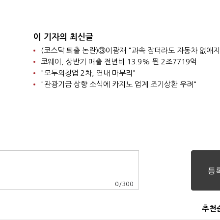
이 기자의 최신글
코웨이, 상반기 매출 전년비 13.9% 뛴 2조7719억
"모두의창업 2차, 연내 마무리"
"관광기금 상향 소식에 카지노 업계 조기상환 우려"
0
/
300
추천