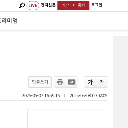
전자신문
로그인
LIVE
커뮤니티
함께
프리미엄
답글쓰기
2025-05-07 16:59:16
ㅣ
2025-05-08 09:02:05