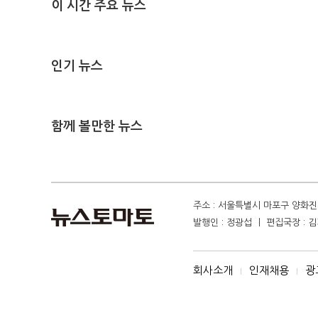
이 시간 주요 뉴스
인기 뉴스
함께 볼만한 뉴스
주소 : 서울특별시 마포구 양화진 4
발행인 : 정광섭 ㅣ 편집국장 : 김기
회사소개
인재채용
광
I
I