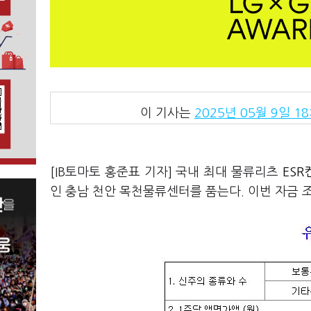
이 기사는
2025년 05월 9일 18
[IB토마토 홍준표 기자] 국내 최대 물류리츠
ESR
인 충남 천안 목천물류센터를 품는다. 이번 자금 