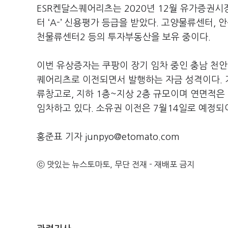
ESR켄달스퀘어리츠는 2020년 12월 유가증
터 ‘A-’ 신용평가 등급을 받았다. 고양물류센터,
천물류센터2 등의 투자부동산을 보유 중이다.
이번 유상증자는 쿠팡이 장기 임차 중인 충남 
퀘어리츠로 이전되면서 발행하는 자금 성격이다. 거
류창고로, 지하 1층~지상 2층 규모이며 연면적은 5
임차하고 있다. 소유권 이전은 7월14일로 예정되
홍준표 기자 junpyo@etomato.com
ⓒ 맛있는 뉴스토마토, 무단 전재 - 재배포 금지