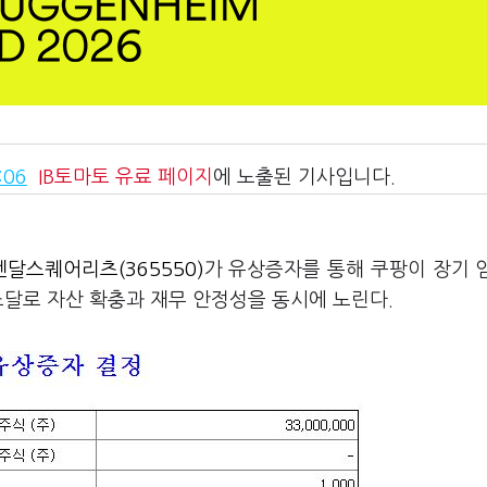
:06
IB토마토
유료 페이지
에 노출된 기사입니다.
켄달스퀘어리츠(365550)
가 유상증자를 통해 쿠팡이 장기 
조달로 자산 확충과 재무 안정성을 동시에 노린다.