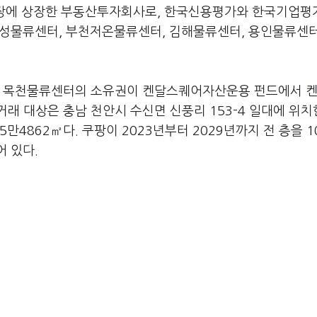
권시장에 상장한 부동산투자회사로, 한국신용평가와 한국기업
 안성물류센터, 부천저온물류센터, 김해물류센터, 용인물류센터
천안 목천물류센터의 소유권이 켄달스퀘어자산운용 펀드에서 
래 대상은 충남 천안시 수신면 신풍리 153-4 일대에 위치
만4862㎡다. 쿠팡이 2023년부터 2029년까지 전 층을 1
어 있다.