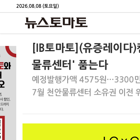
2026.08.08 (토요일)
[IB토마토](유증레이다
물류센터' 품는다
예정발행가액 4575원…3300
7월 천안물류센터 소유권 이전 