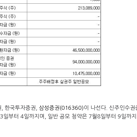
권, 한국투자증권,
삼성증권(016360)
이 나선다. 신주인수권
일부터 4일까지며, 일반 공모 청약은 7월8일부터 9일까지