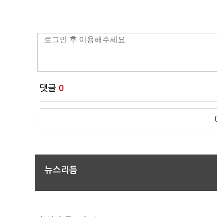
댓글
0
뉴스리듬