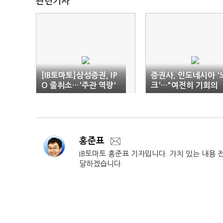
관련기사
[IB토마토]삼성증권, IP
증권사, 인도네시아 '
O 줄취소…'주관 역량'
크'…"여전히 기회의
시험대 올랐다
땅"
홍준표
IB토마토 홍준표 기자입니다. 가치 있는 내용 
달하겠습니다.