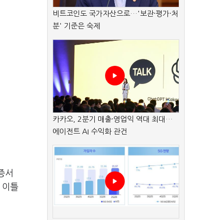
비트코인도 국가자산으로…'보관·평가·처
분' 기준은 숙제
카카오, 2분기 매출·영업익 역대 최대…
에이전트 AI 수익화 관건
증서
 이틀