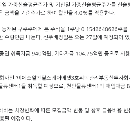
주일 가중산술평균주가 및 기산일 가중산술평균주가를 산술
 금액을 기준주가로 하여 할인율 4.0%를 적용한다.
재된 구주주에게 본 주식을 1주당 0.1548648686주를
 수량만큼 나눈다. 신주배정일은 오는 27일에 예정되어 있
증권 취득자금 940억원, 기타자금 104.75억원 등으로 사
자회사인 ’이에스알켄달스퀘어에셋3호위탁관리부동산투자회
물류센터1을 취득할 예정으로, 천안물류센터1의 매입대금 8
비비는 시장변화에 따른 모집금액 변동 및 향후 금융비용 변
용될 예정이다.