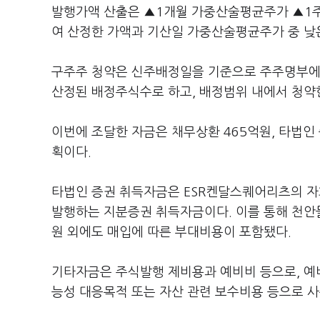
발행가액 산출은 ▲1개월 가중산술평균주가 ▲1
여 산정한 가액과 기산일 가중산술평균주가 중 낮은
구주주 청약은 신주배정일을 기준으로 주주명부에 등
산정된 배정주식수로 하고, 배정범위 내에서 청약한
이번에 조달한 자금은 채무상환 465억원, 타법인 
획이다.
타법인 증권 취득자금은 ESR켄달스퀘어리츠의 
발행하는 지분증권 취득자금이다. 이를 통해 천안
원 외에도 매입에 따른 부대비용이 포함됐다.
기타자금은 주식발행 제비용과 예비비 등으로, 예
능성 대응목적 또는 자산 관련 보수비용 등으로 사