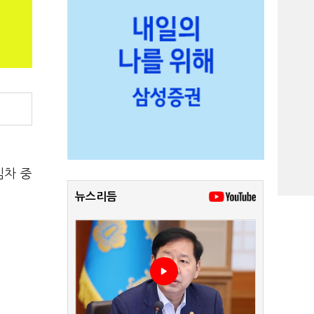
임차 중
뉴스리듬