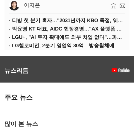
이지은
티빙 첫 분기 흑자…"2031년까지 KBO 독점, 웨이브 합병도 속도"
박윤영 KT 대표, AIDC 현장경영…"AX 플랫폼 핵심 인프라로 키운다"
LGU+, "AI 투자 확대에도 외부 차입 없다"…파주 AIDC 수익성 자신
LG헬로비전, 2분기 영업익 30억…방송침체에 교육용 단말 시장도 축소
뉴스리듬
주요 뉴스
많이 본 뉴스