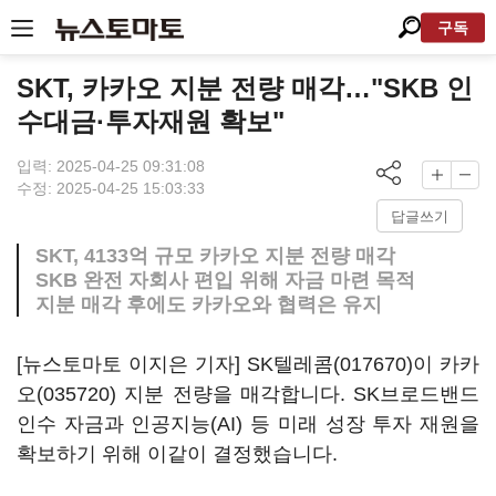
구독
SKT, 카카오 지분 전량 매각…"SKB 인
수대금·투자재원 확보"
입력: 2025-04-25 09:31:08
수정: 2025-04-25 15:03:33
답글쓰기
SKT, 4133억 규모 카카오 지분 전량 매각
SKB 완전 자회사 편입 위해 자금 마련 목적
지분 매각 후에도 카카오와 협력은 유지
[뉴스토마토 이지은 기자]
SK텔레콤(017670)
이
카카
오(035720)
지분 전량을 매각합니다. SK브로드밴드
인수 자금과 인공지능(AI) 등 미래 성장 투자 재원을
확보하기 위해 이같이 결정했습니다.