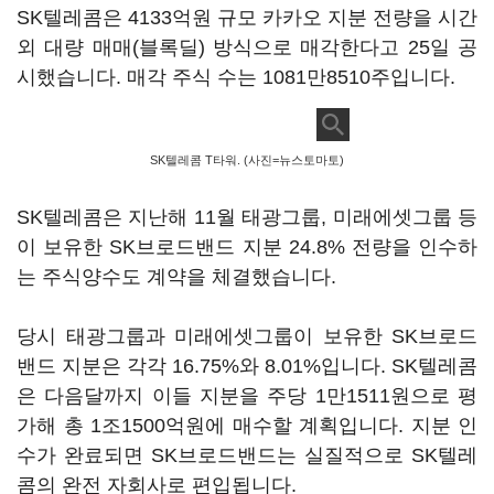
SK텔레콤은 4133억원 규모 카카오 지분 전량을 시간
외 대량 매매(블록딜) 방식으로 매각한다고 25일 공
시했습니다. 매각 주식 수는 1081만8510주입니다.
SK텔레콤 T타워. (사진=뉴스토마토)
SK텔레콤은 지난해 11월 태광그룹, 미래에셋그룹 등
이 보유한 SK브로드밴드 지분 24.8% 전량을 인수하
는 주식양수도 계약을 체결했습니다.
당시 태광그룹과 미래에셋그룹이 보유한 SK브로드
밴드 지분은 각각 16.75%와 8.01%입니다. SK텔레콤
은 다음달까지 이들 지분을 주당 1만1511원으로 평
가해 총 1조1500억원에 매수할 계획입니다. 지분 인
수가 완료되면 SK브로드밴드는 실질적으로 SK텔레
콤의 완전 자회사로 편입됩니다.