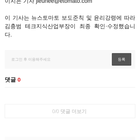
이지은 기자 jieunee@etomato.com
이 기사는 뉴스토마토 보도준칙 및 윤리강령에 따라
김충범 테크지식산업부장이 최종 확인·수정했습니
다.
댓글
0
0/0
댓글 더보기