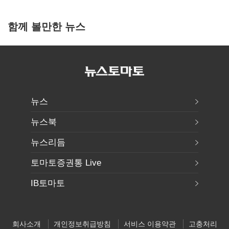
함께 볼만한 뉴스
뉴스
뉴스북
뉴스리듬
토마토증권통 Live
IB토마토
회사소개
개인정보취급방침
서비스 이용약관
고충처리