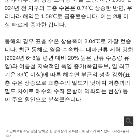
024년 전 지구의 표층 수온은 0.74℃ 상승한 반면, 우
리나라 해역은 1.58℃로 급증했습니다. 이는 2배 이
상 빠르게 증가한 겁니다.
동해의 경우 표층 수온 상승폭이 2.04℃로 가장 컸습
니다. 최근 동해로 열을 수송하는 대마난류 세력 강화
(2024년 6~8월 평년 대비 20% 높은 난류 수송량 유
입)와 여름철 지속적인 폭염 증가(폭염특보, 일 최고
기온 33℃ 이상)에 따른 해수면 부근의 성층 강화(표
층 수온 상승으로 표층수의 밀도가 낮아져 저층과의
밀도 차이로 해수의 수직 혼합이 약화되는 현상) 등
이 주요 원인으로 분석됐습니다.
지난해 8월20일 경남 남해군 한 양식장에 고수온으로 광어가 폐사했다. (사진=뉴시
스)