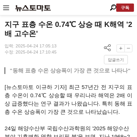
구독
지구 표층 수온 0.74℃ 상승 때 K해역 '2
배 고수온'
입력: 2025-04-24 17:05:13
수정: 2025-04-24 17:10:45
답글쓰기
"동해 표층 수온 상승폭이 가장 큰 것으로 나타나"
[뉴스토마토 이규하 기자] 최근 57년간 전 지구의 표
층 수온이 0.74℃ 상승할 때 우리나라 해역은 2배 이
상 급증했다는 연구 결과가 나왔습니다. 특히 동해 표
층 수온 상승폭이 가장 큰 것으로 나타났습니다.
24일 해양수산부 국립수산과학원의 '2025 해양수산
분야 기후변화 영향 브리핑 북'을 보면, 지난 1968~2