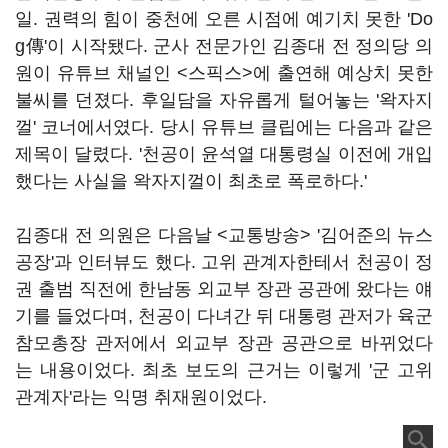
일. 권력의 힘이 중천에 오른 시점에 예기치 못한 'Do
g傳'이 시작됐다. 군사 전문가인 김종대 전 정의당 의
원이 유튜브 채널인 <스픽스>에 출연해 예상치 못한
불씨를 던졌다. 후일담을 자유롭게 털어놓는 '왁자지
껄' 코너에서였다. 당시 유튜브 클립에는 다음과 같은
제목이 달렸다. '천공이 윤석열 대통령실 이전에 개입
했다는 사실을 왁자지껄이 최초로 폭로하다.'
김종대 전 의원은 다음날 <교통방송> '김어준의 뉴스
공장'과 인터뷰도 했다. 고위 관계자한테서 천공이 정
권 출범 직전에 한남동 외교부 장관 공관에 왔다는 얘
기를 들었다며, 천공이 다녀간 뒤 대통령 관저가 육군
참모총장 관저에서 외교부 장관 공관으로 바뀌었다
는 내용이었다. 최초 보도의 근거는 이렇게 '군 고위
관계자'라는 익명 취재원이었다.