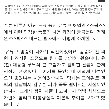
역술인 천공이 2023년 4월19일 서울 종로구 송현동 부지(이건희 기증관 건립 장소)
를 돌아보고 인사동으로 이동하고 있다. 수행원에 따르면 "이날 천공은 경복궁과 이
건희 기증관 송현동 부지를 돌아보고 인사동으로 이동한다"고 했다. (사진=뉴시스)
주류 언론이 아닌 토크 중심 유튜브 채널인 <스픽스>
에서 이런 민감한 폭로가 나온 과정이 궁금했다. 전계
완 <스픽스> 대표는 필자에게 이렇게 소개한다.
"유튜브 방송이 나가기 직전이었어요. 김종대 전 의
원이 진지한 표정으로 뭔가를 상의해 왔습니다. 윤
(전) 대통령 부부의 큰 그림자로 알려진 천공이 관저
선정에 관여했다는 얘기를 들었는데 어떻게 다루었
으면 좋겠냐는 내용이었습니다. 당시는 그야말로 권
력의 칼날에서 검푸른 피가 뚝뚝 떨어지는 시점이었
습니다. 그래서 정치 뒤풀이 코너에서 먹방 형식으로
가볍게 흘리고 대통령실과 여론의 추이를 보자고 했
습니다."