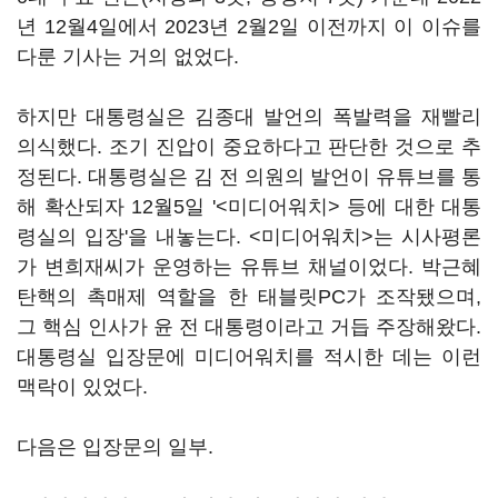
년 12월4일에서 2023년 2월2일 이전까지 이 이슈를
다룬 기사는 거의 없었다.
하지만 대통령실은 김종대 발언의 폭발력을 재빨리
의식했다. 조기 진압이 중요하다고 판단한 것으로 추
정된다. 대통령실은 김 전 의원의 발언이 유튜브를 통
해 확산되자 12월5일 '<미디어워치> 등에 대한 대통
령실의 입장'을 내놓는다. <미디어워치>는 시사평론
가 변희재씨가 운영하는 유튜브 채널이었다. 박근혜
탄핵의 촉매제 역할을 한 태블릿PC가 조작됐으며,
그 핵심 인사가 윤 전 대통령이라고 거듭 주장해왔다.
대통령실 입장문에 미디어워치를 적시한 데는 이런
맥락이 있었다.
다음은 입장문의 일부.