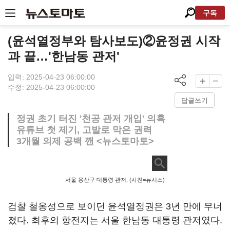
구독
(윤석열정부와 탐사보도)②윤정권 시작
과 끝…'한남동 관저'
입력: 2025-04-23 06:00:00
수정: 2025-04-23 06:00:00
답글쓰기
정권 초기 터진 '천공 관저 개입' 의혹
유튜브 첫 제기, 고발로 막은 권력
3개월 의제 공백 깬 <뉴스토마토>
서울 용산구 대통령 관저. (사진=뉴시스)
검찰 철옹성으로 보이던 윤석열정권은 3년 만에 무너
졌다. 최후의 항전지는 서울 한남동 대통령 관저였다.