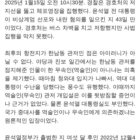
2025년 1월15일 오전 10시30분. 경찰은 경호처의 저
지선을 뚫고 체포영장을 집행했다. 윤석열 전 대통령
이 비상계엄 선포와 내란 혐의를 일으킨 지 43일 만
이었다. 경호처는 버스 차벽을 치고 저항했지만 사법
집행을 막지 못했다.
최후의 항전지가 한남동 관저인 점은 아이러니가 아
닐 수 없다. 야당과 진보 일간에서는 한남동 관저를
점지해준 인물이 한 무속인(역술인)이 아니냐는 의혹
을 제기했다. 때마침 청와대 입지가 나빠서, 역대 대
통령이 수난을 당했다는 풍수도 유행했다. 이때까지
역술인(무속인) 관저 개입설은 이를 뒷받침할 증언이
나 근거가 없었다. 물론 윤석열 대통령실도 부인했다.
국가 중대사를 역술인이나 무속인에게 의존하겠냐는
원론적인 입장이었다.
윤석열정부가 출범한 지 여섯 달 후인 2022년 12월4