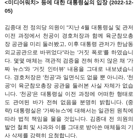
<미디어워치> 등에 대한 대통령실의 입장 (2022-12-
05)
김종대 전 정의당 의원이 "지난 4월 대통령실 및 관저
이전 과정에서 천공이 경호처장과 함께 육군참모총
장 공관을 미리 둘러봤고, 이후 대통령 관저가 한남동
외교공관으로 바뀌었다"라는 '거짓 폭로'를 하였습니
다. 몇몇 매체는 객관적 검증을 전혀 하지 않은 채 '가
짜 뉴스'와 '거짓 인터뷰' 내용을 그대로 내보냈습니
다. 경호처장은 '천공'과 일면식도 없을 뿐 아니라, '천
공'이 육군참모총장 공관을 둘러본 사실 자체가 없습
니다. '천공'은 대통령실 이전 과정에 어떠한 형태로
도 관여된 바가 전혀 없음을 분명히 밝힙니다. (중
략)
대통령실은 '가짜뉴스'에 대해서는 일관된 원칙에
따라 법적 책임을 물을 것입니다. 김종대 전 의원의
발언 철회 및 사과와 이를 그대로 받아쓴 매체들의 기
사 삭제를 강력히 요청합니다.