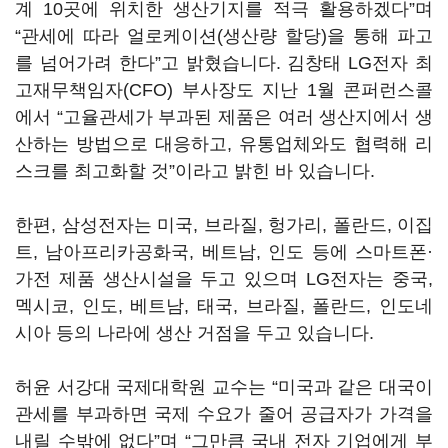
계 10곳에 위치한 생산기지를 적극 활용하겠다”며
“관세에 따라 얼로케이션(생산량 할당)을 통해 파고
를 넘어가려 한다”고 밝혔습니다. 김창태 LG전자 최
고재무책임자(CFO) 부사장도 지난 1월 콘퍼런스콜
에서 “고율관세가 부과된 제품은 여러 생산지에서 생
산하는 방법으로 대응하고, 유통업체와도 협력해 리
스크를 최고화할 것”이라고 밝힌 바 있습니다.
한편, 삼성전자는 미국, 브라질, 헝가리, 폴란드, 이집
트, 남아프리카공화국, 베트남, 인도 등에 스마트폰·
가전 제품 생산시설을 두고 있으며 LG전자는 중국,
멕시코, 인도, 베트남, 태국, 브라질, 폴란드, 인도네
시아 등의 나라에 생산 거점을 두고 있습니다.
허윤 서강대 국제대학원 교수는 “미국과 같은 대국이
관세를 부과하면 국제 수요가 줄어 공급자가 가격을
내릴 수밖에 없다”며 “그만큼 국내 전자 기업에게 부