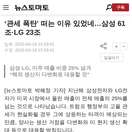
구독
‘관세 폭탄' 떠는 이유 있었네…삼성 61
조·LG 23조
입력: 2025-04-18 15:59:01
수정: 2025-04-18 15:59:01
답글쓰기
삼성·LG, 미주 매출 비중 25% 넘겨
“해외 생산지 다변화로 대응할 것”
[뉴스토마토 박혜정 기자] 지난해 삼성전자와 LG전
자가 미국 시장에서 올린 매출이 전체 매출의 25%를
넘는 것으로 나타났습니다. 트럼프 행정부의 고율 관
세가 현실화될 경우 그에 상응하는 타격이 예상되는
만큼, 양사는 생산 거점을 다변화와 미 현지 생산 확
대 등으로 대응할 방침입니다.