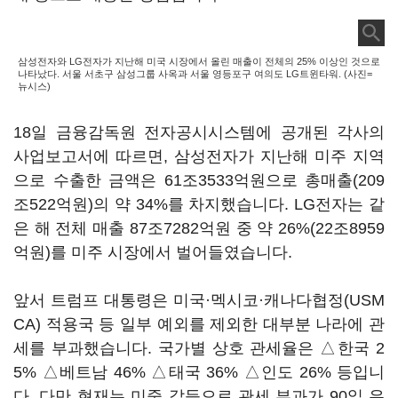
삼성전자와 LG전자가 지난해 미국 시장에서 올린 매출이 전체의 25% 이상인 것으로
나타났다. 서울 서초구 삼성그룹 사옥과 서울 영등포구 여의도 LG트윈타워. (사진=
뉴시스)
18일 금융감독원 전자공시시스템에 공개된 각사의
사업보고서에 따르면, 삼성전자가 지난해 미주 지역
으로 수출한 금액은 61조3533억원으로 총매출(209
조522억원)의 약 34%를 차지했습니다. LG전자는 같
은 해 전체 매출 87조7282억원 중 약 26%(22조8959
억원)를 미주 시장에서 벌어들였습니다.
앞서 트럼프 대통령은 미국·멕시코·캐나다협정(USM
CA) 적용국 등 일부 예외를 제외한 대부분 나라에 관
세를 부과했습니다. 국가별 상호 관세율은 △한국 2
5% △베트남 46% △태국 36% △인도 26% 등입니
다. 다만 현재는 미중 갈등으로 관세 부과가 90일 유