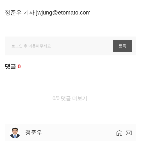
정준우 기자 jwjung@etomato.com
댓글
0
0/0
댓글 더보기
정준우