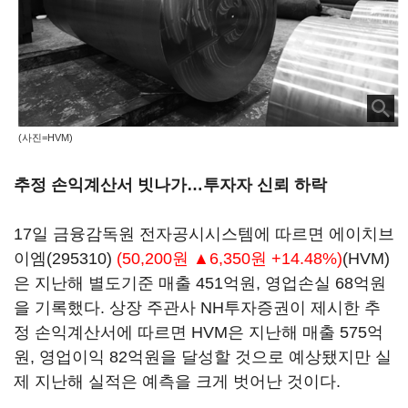
(사진=HVM)
추정 손익계산서 빗나가…투자자 신뢰 하락
17일 금융감독원 전자공시시스템에 따르면
에이치브
이엠(295310)
(50,200원 ▲6,350원 +14.48%)
(HVM)
은 지난해 별도기준 매출 451억원, 영업손실 68억원
을 기록했다. 상장 주관사 NH투자증권이 제시한 추
정 손익계산서에 따르면 HVM은 지난해 매출 575억
원, 영업이익 82억원을 달성할 것으로 예상됐지만 실
제 지난해 실적은 예측을 크게 벗어난 것이다.