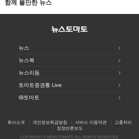
함께 볼만한 뉴스
뉴스
뉴스북
뉴스리듬
토마토증권통 Live
IB토마토
회사소개
개인정보취급방침
서비스 이용약관
고충처리
정정반론보도
COPYRIGHT © NEWSTOMATO. ALL RIGHTS RESERVED.