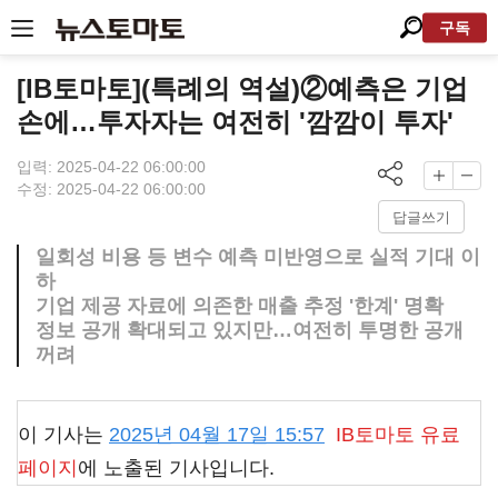
구독
[IB토마토](특례의 역설)②예측은 기업
손에…투자자는 여전히 '깜깜이 투자'
입력: 2025-04-22 06:00:00
수정: 2025-04-22 06:00:00
답글쓰기
일회성 비용 등 변수 예측 미반영으로 실적 기대 이
하
기업 제공 자료에 의존한 매출 추정 '한계' 명확
정보 공개 확대되고 있지만…여전히 투명한 공개
꺼려
이 기사는
2025년 04월 17일 15:57
IB토마토
유료
페이지
에 노출된 기사입니다.