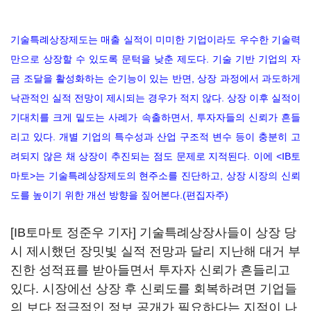
기술특례상장제도는 매출 실적이 미미한 기업이라도 우수한 기술력
만으로 상장할 수 있도록 문턱을 낮춘 제도다. 기술 기반 기업의 자
금 조달을 활성화하는 순기능이 있는 반면, 상장 과정에서 과도하게
낙관적인 실적 전망이 제시되는 경우가 적지 않다. 상장 이후 실적이
기대치를 크게 밑도는 사례가 속출하면서, 투자자들의 신뢰가 흔들
리고 있다. 개별 기업의 특수성과 산업 구조적 변수 등이 충분히 고
려되지 않은 채 상장이 추진되는 점도 문제로 지적된다. 이에 <IB토
마토>는 기술특례상장제도의 현주소를 진단하고, 상장 시장의 신뢰
도를 높이기 위한 개선 방향을 짚어본다.(편집자주)
[IB토마토 정준우 기자] 기술특례상장사들이 상장 당
시 제시했던 장밋빛 실적 전망과 달리 지난해 대거 부
진한 성적표를 받아들면서 투자자 신뢰가 흔들리고
있다. 시장에선 상장 후 신뢰도를 회복하려면 기업들
의 보다 적극적인 정보 공개가 필요하다는 지적이 나