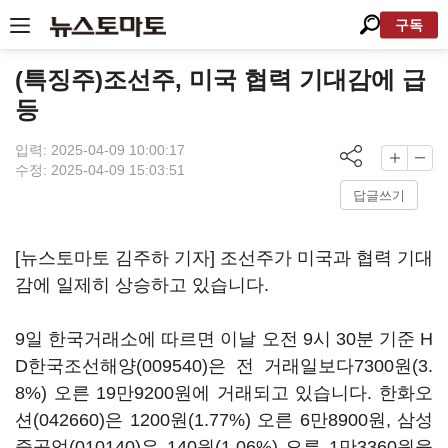
구독
(특징주)조선주, 미국 협력 기대감에 급
등
입력: 2025-04-09 10:00:17
수정: 2025-04-09 15:03:51
답글쓰기
[뉴스토마토 김주하 기자] 조선주가 미국과 협력 기대
감에 일제히 상승하고 있습니다.
9일 한국거래소에 따르면 이날 오전 9시 30분 기준
H
D한국조선해양(009540)
은 전 거래일보다7300원(3.
8%) 오른 19만9200원에 거래되고 있습니다.
한화오
션(042660)
은 1200원(1.77%) 오른 6만8900원,
삼성
중공업(010140)
은 140원(1.06%) 오른 1만3360원을